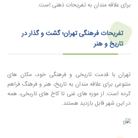
برای علاقه مندان به تفریحات ذهنی است
.
تفریحات فرهنگی تهران؛ گشت و گذار در
تاریخ و هنر
تهران با قدمت تاریخی و فرهنگی خود، مکان های
متنوعی برای علاقه مندان به تاریخ، هنر و فرهنگ فراهم
کرده است. از موزه های غنی تا کاخ های تاریخی، همه
در این شهر قابل بازدید هستند
.