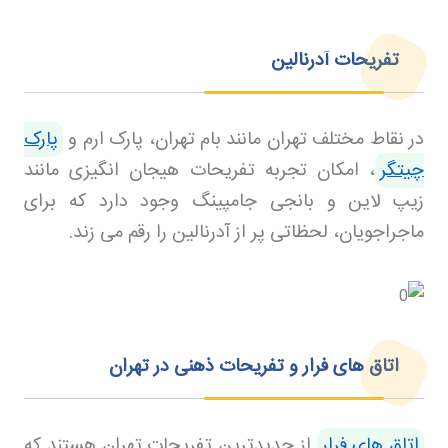
تفریحات آدرنالین
در نقاط مختلف تهران مانند بام تهران، پارک ارم و
پارک
چیتگر
، امکان تجربه تفریحات هیجان انگیزی مانند
زیپ لاین و بانجی جامپینگ وجود دارد که برای
ماجراجویان، لحظاتی پر از آدرنالین را رقم می زند
.
اتاق های فرار و تفریحات ذهنی در تهران
اتاق های فرار
از جدیدترین تفریحات تهران هستند که