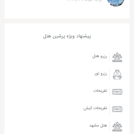
پیشنهاد ویژه پرشین هتل
رزرو هتل
رزرو تور
تفریحات
تفریحات کیش
هتل مشهد