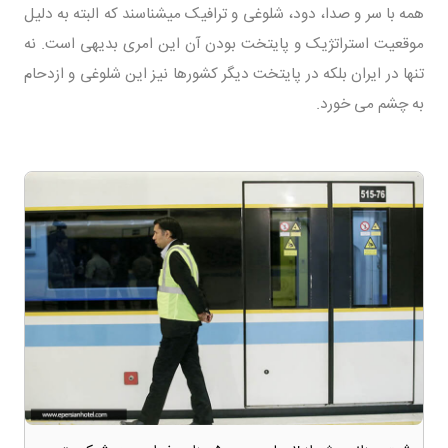
همه با سر و صدا، دود، شلوغی و ترافیک میشناسند که البته به دلیل
موقعیت استراتژیک و پایتخت بودن آن این امری بدیهی است. نه
تنها در ایران بلکه در پایتخت دیگر کشورها نیز این شلوغی و ازدحام
به چشم می خورد.