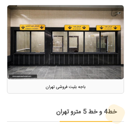
باجه بلیت فروشی تهران
خط4 و خط 5 مترو تهران