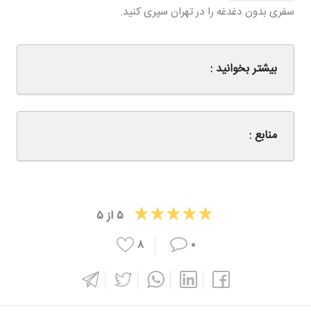
سفری بدون دغدغه را در تهران سپری کنید.
بیشتر بخوانید :
منابع :
۵
از
۵
۸
۰