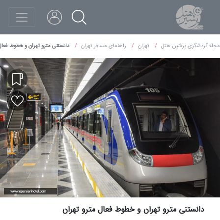
مجله گردشگری پرشین هتل
تهران
راهنمای مسافر تهران
دانستنی مترو تهران و خطوط فعال
دانستنی مترو تهران و خطوط فعال مترو تهران