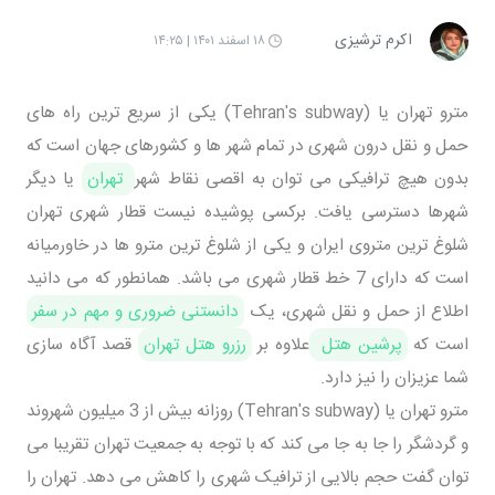
اکرم ترشیزی
۱۸ اسفند ۱۴۰۱ | ۱۴:۲۵
مترو تهران یا (Tehran's subway) یکی از سریع ترین راه های
حمل و نقل درون شهری در تمام شهر ها و کشورهای جهان است که
بدون هیچ ترافیکی می توان به اقصی نقاط شهر
تهران
یا دیگر
شهرها دسترسی یافت. برکسی پوشیده نیست قطار شهری تهران
شلوغ ترین متروی ایران و یکی از شلوغ ترین مترو ها در خاورمیانه
است که دارای 7 خط قطار شهری می باشد. همانطور که می دانید
اطلاع از حمل و نقل شهری، یک
دانستنی ضروری و مهم در سفر
است که
پرشین هتل
علاوه بر
رزرو هتل تهران
قصد آگاه سازی
شما عزیزان را نیز دارد.
مترو تهران یا (Tehran's subway) روزانه بیش از 3 میلیون شهروند
و گردشگر را جا به جا می کند که با توجه به جمعیت تهران تقریبا می
توان گفت حجم بالایی از ترافیک شهری را کاهش می دهد. تهران را