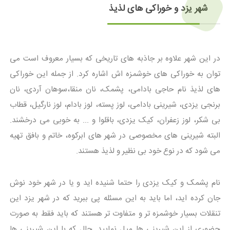
شهر یزد و خوراکی های لذیذ
در این شهر علاوه بر جاذبه های تاریخی که بسیار معروف است می
توان به خوراکی های خوشمزه اش اشاره کرد. از جمله این خوراکی
های لذیذ نام حاجی بادامی، پشمک، نان منقا،سوهان آردی، نان
برنجی یزدی، شیرینی بادامی، لوز پسته، لوز بادام، لوز نارگیل، قطاب
بی ‌شکر، لوز زعفران، کیک یزدی، باقلوا و ... به خوبی می درخشند.
البته شیرینی های مخصوصی در شهر های ابرکوه، خاتم و بافق تهیه
می شود که در نوع خود بی نظیر و لذیذ هستند.
نام پشمک و کیک یزدی را حتما شنیده اید و یا در شهر خود نوش
جان کرده اید، اما باید به این مسئله پی ببرید که در شهر یزد این
تنقلات بسیار خوشمزه تر و متفاوت تر هستند که باید فقط به صورت
حضوری از این شیرینی ها میل نمایید. حال که با این شیرینی ها