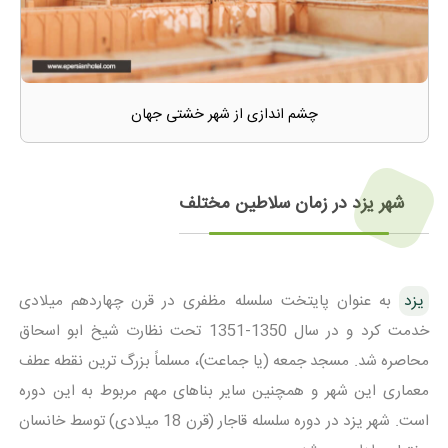
چشم اندازی از شهر خشتی جهان
شهر یزد در زمان سلاطین مختلف
یزد
به عنوان پایتخت سلسله مظفری در قرن چهاردهم میلادی
خدمت کرد و در سال 1350-1351 تحت نظارت شیخ ابو اسحاق
محاصره شد. مسجد جمعه (یا جماعت)، مسلماً بزرگ ترین نقطه عطف
معماری این شهر و همچنین سایر بناهای مهم مربوط به این دوره
است. شهر یزد در دوره سلسله قاجار (قرن 18 میلادی) توسط خانسان