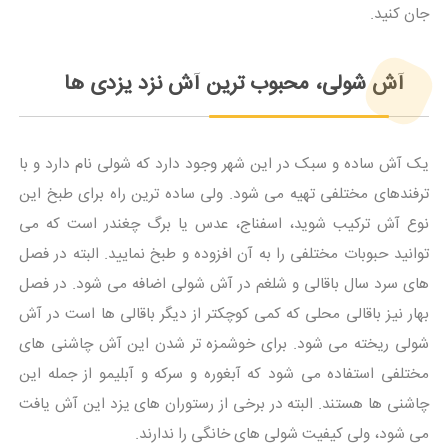
جان کنید.
آش شولی، محبوب ترین آش نزد یزدی ها
یک آش ساده و سبک در این شهر وجود دارد که شولی نام دارد و با
ترفندهای مختلفی تهیه می شود. ولی ساده ترین راه برای طبخ این
نوع آش ترکیب شوید، اسفناج، عدس یا برگ چغندر است که می
توانید حبوبات مختلفی را به آن افزوده و طبخ نمایید. البته در فصل
های سرد سال باقالی و شلغم در آش شولی اضافه می شود. در فصل
بهار نیز باقالی محلی که کمی کوچکتر از دیگر باقالی ها است در آش
شولی ریخته می شود. برای خوشمزه تر شدن این آش چاشنی های
مختلفی استفاده می شود که آبغوره و سرکه و آبلیمو از جمله این
چاشنی ها هستند. البته در برخی از رستوران های یزد این آش یافت
می شود، ولی کیفیت شولی های خانگی را ندارند.