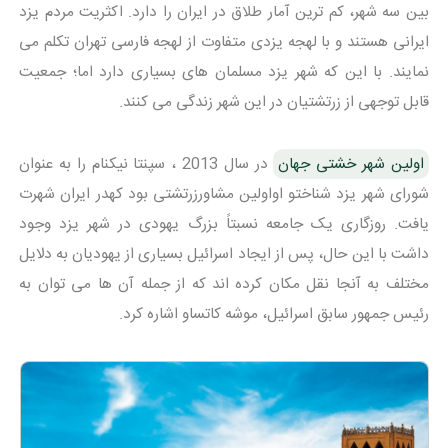
بین سه شهر، کم ترین آمار طلاق در ایران را دارد. اکثریت مردم یزد
ایرانی هستند و با لهجه یزدی متفاوت از لهجه فارسی تهران تکلم می
نمایند. با این که شهر یزد مسلمان های بسیاری دارد اما؛ جمعیت
قابل توجهی از زرتشتیان در این شهر زندگی می کنند.
اولین شهر خشتی جهان
در سال 2013 ، سپنتا نیکنام را به عنوان
شورای شهر یزد شناختو اواولین مشاورزرتشتی بود کهدر ایران شهرت
یافت. روزگاری یک جامعه نسبتاً بزرگ یهودی در شهر یزد وجود
داشت با این حال، پس از ایجاد اسرائیل بسیاری از یهودیان به دلایل
مختلف به آنجا نقل مکان کرده اند که از جمله آن ها می توان به
رئیس جمهور سابق اسرائیل، موشه کاتساو اشاره کرد.