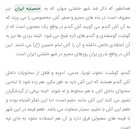
همانطور که ذکر شد شهر خشتی جهان که به
حسینیه ایران
نیز
معروف است در ماه های محرم و صفر، آش مخصوصی را می پزند که
به آن آش گندم می گویند.آش گندم در واقع یک معجون است که از
گوشت گوسفندی و گندم های تازه طبخ می شود. البته یزدی ها نیز به
آن اعتقادی خاص داشته و آن را آش امام حسین (ع) می نامند. این
آش در واقع نذری پزان روزهای محرم در شهر خشتی ایران است.
گندم، گوشت، نخود، لوبیا، عدس، ادویه و فلفل از محتویات داخل
آش گندم هستند که این آش باید به طور مکرر، هم زده شود تا تمامی
محتوای داخل آش با هم مخلوط و له شوند. البته برخی از گردشگران
تصور می کنند این آش مانند حلیم است، اما این تفکر اشتباه بوده و
طعم این آش با حلیم، بسیار متفاوت می باشد. طعم قیمه در این شهر
با قیمه های معمولی فرق دارد و آن هم استفاده نخود به جای لپه
است.