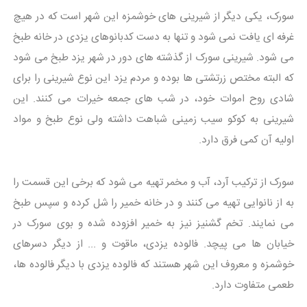
سورک، یکی دیگر از شیرینی های خوشمزه این شهر است که در هیچ
غرفه ای یافت نمی شود و تنها به دست کدبانوهای یزدی در خانه طبخ
می شود. شیرینی سورک از گذشته های دور در شهر یزد طبخ می شود
که البته مختص زرتشتی ها بوده و مردم یزد این نوع شیرینی را برای
شادی روح اموات خود، در شب های جمعه خیرات می کنند. این
شیرینی به کوکو سیب زمینی شباهت داشته ولی نوع طبخ و مواد
اولیه آن کمی فرق دارد.
سورک از ترکیب آرد، آب و مخمر تهیه می شود که برخی این قسمت را
به از نانوایی تهیه می کنند و در خانه خمیر را شل کرده و سپس طبخ
می نمایند. تخم گشنیز نیز به خمیر افزوده شده و بوی سورک در
خیابان ها می پیچد. فالوده یزدی، ماقوت و ... از دیگر دسرهای
خوشمزه و معروف این شهر هستند که فالوده یزدی با دیگر فالوده ها،
طعمی متفاوت دارد.