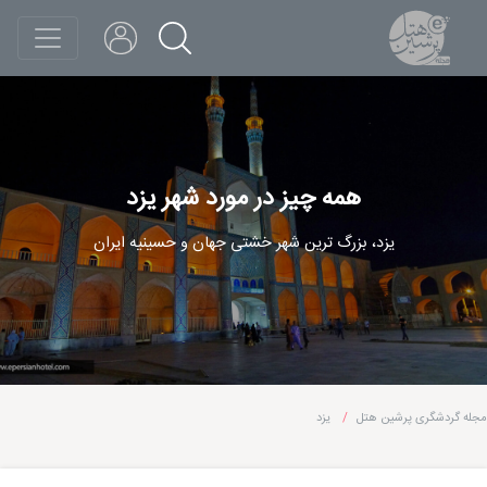
همه چیز در مورد شهر یزد
یزد، بزرگ ترین شهر خشتی جهان و حسینیه ایران
مجله گردشگری پرشین هتل
یزد