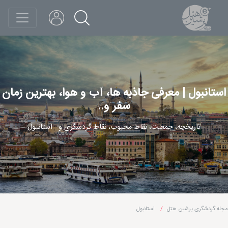
استانبول | معرفی جاذبه ها، آب و هوا، بهترین زمان
سفر و..
تاریخچه، جمعیت، نقاط محبوب، نقاط گردشگری و...استانبول
مجله گردشگری پرشین هتل
استانبول