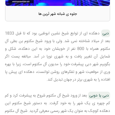
جلوه ی شبانه شهر تَرین ها
دبی
دهکده ای از توابع شیخ نشین ابوظبی بود که تا قبل 1833
بعد از میلاد شناخته نمی شد. ولی با ورود شیخ مکتوم بن بطی آل
مکتوم همراه با 800 نفر از خویشان خود به این دهکده، شکل و
شمایل آن تغییر یافت و به شهری نوپا در آمد. مبالغه یست اگر
بگوییم شهر دبی پیشرفت خود را مدیون آل مکتوم است، زیرا با بهره
وری از موقعیت شهر و تفکرهای روشن توانست، دهکده ای پیش پا
افتاده را به شهری برتر در جهان تبدیل کند.
دبی یا دوبی
بعد از ورود شیخ آل مکتوم شروع به پیشرفت کرد و کم
کم چهره ی یک شهر را به خود گرفت. به دستور شیخ مکتوم این
دهکده کوچک به عنوان یک شهر رسمی معرفی گردید. شیخ آل مکتوم