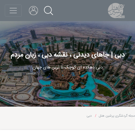
دبی | جاهای دیدنی ، نقشه دبی ، زبان مردم
دبی دهکده ای کوچک تا تَرین های جهان
مجله گردشگری پرشین هتل
دبی