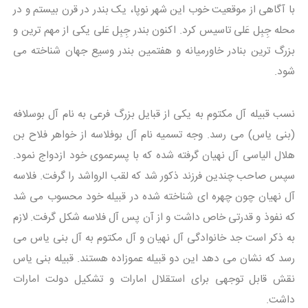
با آگاهی از موقعیت خوب این شهر نوپا، یک بندر در قرن بیستم و در
محله جِبِل عَلی تاسیس کرد. اکنون بندر جِبِل عَلی یکی از مهم ترین و
بزرگ ترین بنادر خاورمیانه و هفتمین بندر وسیع جهان شناخته می
شود.
نسب قبیله آل مکتوم به یکی از قبایل بزرگ فرعی به نام آل بوسلافه
(بنی یاس) می رسد. وجه تسمیه نام آل بوفلاسه از خواهر فلاح بن
هلال الیاسی آل نهیان گرفته شده که با پسرعموی خود ازدواج نمود.
سپس صاحب چندین فرزند ذکور شد که لقب الرواشد را گرفت. فلاسه
آل نهیان چون چهره ای شناخته شده در قبیله خود محسوب می شد
که نفوذ و قدرتی خاص داشت و از آن پس آل فلاسه شکل گرفت. لازم
به ذکر است جد خانوادگی آل نهیان و آل مکتوم به آل بنی یاس می
رسد که نشان می دهد این دو قبیله عموزاده هستند. قبیله بنی یاس
نقش قابل توجهی برای استقلال امارات و تشکیل دولت امارات
داشت.