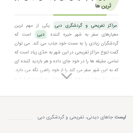
تَرین ها
مراکز تفریحی و گردشگری دبی
یکی از مهم ترین
معیارهای سفر به شهر خیره کننده
دبی
است که
گردشگران زیادی را به سمت خود جذب می کند. می توان
گفت تنوع مراکز تفریحی در این شهر به حدّی زیاد است که
تمامی سلیقه ها را در خود جای داده و هر بازدید کننده ای
که به این شهر سفر می کند را از خود راضی نگه می دارد.
تمامی تفریحات دبی فوق العاده جذاب هستند و شما را به
شگفتی های ناشناخته دعوت می کنند.
مراکز تفریحی و گردشگری دبی
را که ما به شما معرفی می
کنیم، از جمله مهم ترین و لوکس ترین مراکز تفریحی
لیست
جاهای دیدنی، تفریحی و گردشگری دبی
هستند. این تفریحات در دسته ی لوکس و مرفه قرار گرفته و
بازدید از آنها هزینه ی زیادی را می خواهد که شاید هرکسی