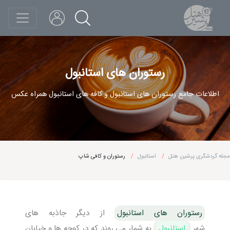
رستوران های استانبول
اطلاعات جامع رستوران های استانبول و کافه های استانبول همراه عکس
مجله گردشگری پرشین هتل
استانبول
رستوران و کافی شاپ
رستوران های استانبول
از دیگر جاذبه های
شهر
استانبول
به شمار می روند که در کوچه ها و خیابان