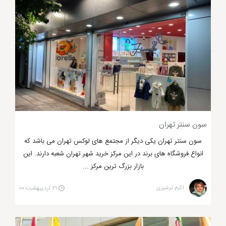
کند. البته در این جذب مخاطب فود کورت و سالن
سینماهای آن نیز بی تاثیر نبوده اند و باعث شده اند تا
مردم برای سپری کردن ساعاتی آرام به این مرکز خرید بیایند
و علاوه بر خرید مشغول تماشای دیدن فیلم و صرف غذا در
فود کورت شوند.
سون سنتر تهران
سون سنتر تهران یکی دیگر از مجتمع های لوکس تهران می باشد که
انواع فروشگاه های برند در این مرکز خرید شهر تهران شعبه دارند. این
بازار بزرگ ترین مرکز ...
اکرم ترشیزی
۲۱ اردیبهشت ۰۰
مرکز خرید مگامال تهران