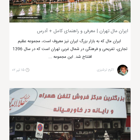
مرکز خرید پالادیوم منبع برندها
ایران مال تهران | معرفی و راهنمای کامل + آدرس
ایران مال که به بازار بزرگ ایران نیز معروف است، مجموعه عظیم
تجاری، تفریحی و فرهنگی در شمال غربی تهران است که در سال 1396
مرکز خرید پالادیوم تهران یک تفاوت مهم با دیگر بازارهای
افتتاح شد. این مجموعه ...
تهران دارد که آن هم وجود کلینیک زیبایی، ماساژ، سالن
اکرم ترشیزی
۱۵ تیر ۰۲
های زیبایی و ... است اما برای شکموها نیز فودکورت مکان
مناسبی است تا بعد از لذت خرید مشغول صرف انواع
غذاهای خوشمزه شوند که در بازار پالادیوم یک فود کورت
وسیع وجود دارد که نیاز این دسته از مشتریان را هم برطرف
می کند.
مجتمع تجاری کوروش و لذت فیلم دیدن