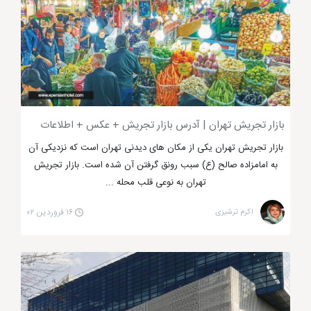
کودکان هم از خرید لذت میبرند!!
بازار تجریش تهران | آدرس بازار تجریش + عکس + اطلاعات
بازار تجریش تهران یکی از مکان های دیدنی تهران است که نزدیکی آن
به امامزاده صالح (ع) سبب رونق گرفتن آن شده است. بازار تجریش
تهران به نوعی قلب محله ...
مرکز خرید تیراژه تهران در حراج های فصلی خود آپشنی
دارد که دیگر بازارهای تهران ندارند. آن هم حراج تمامی
اکرم ترشیزی
۱۶ فروردین ۰۲
اجناس این فروشگاه با قیمتی بسیار مناسب است که هر
شخصی را وسوسه به خرید می کند. لازم به ذکر است
شهربازی موجود در این مرکز خرید تهران برای بزرگسالان هم
قابل استفاده بوده که همین علت سبب شده کوچک و بزرگ