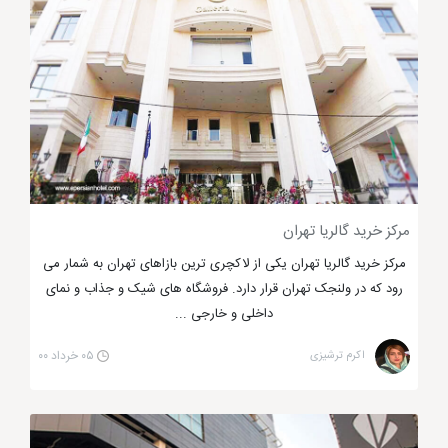
این مرکز خرید تهران در طبقه پایین آن بروید و با متنوع
ترین منوی نوشیدنی های سرد و گرم عصری دلچسب را
برای خود رقم بزنید.
مرکز خرید گالریا تهران
مرکز خرید گالریا تهران یکی از لاکچری ترین بازاهای تهران به شمار می
رود که در ولنجک تهران قرار دارد. فروشگاه های شیک و جذاب و نمای
داخلی و خارجی ...
اکرم ترشیزی
۰۵ خرداد ۰۰
لوکس ترین مرکز خرید تهران