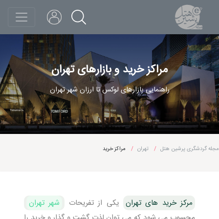
مراکز خرید و بازارهای تهران
راهنمایی بازارهای لوکس تا ارزان شهر تهران
مجله گردشگری پرشین هتل
تهران
مراکز خرید
مرکز خرید های تهران
یکی از تفریحات
شهر تهران
محسوب می شود که می توان لذت گشت و گذار و خرید را