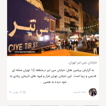
خرید دارید پیشنهاد می کنیم مرکز خرید تندیس
تهران
را
از دست ندهید. این مرکز خرید تهران با این که 17 سال
سن دارد اما همچنان قلب تپنده ای داشته و مخاطبان
بسیاری دارد. این مرکز تجاری تهران مانند دیگر مراکز
تجاری تهران وسعت ندارد اما با همان وسعت کم تمام
نیازهای بازدید کنندگان خود را برطرف می کند.
خیابان سی تیر تهران
به گزارش پرشین هتل: خیابان سی تیر درمنطقه 12 تهران محله ای
قدیمی و زیبا است. این خیابان تهران فراز و فرود های تاریخی زیادی به
خود دیده به همین ...
میلاد قدوسی
۱۳ بهمن ۹۸