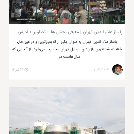
مرکز خرید کوروش تهران
از دیگر مراکز خرید گران قیمت
تهران است که انواع البسه زنانه و مردانه، کیف و کفش،
پاساژ علاء الدین تهران | معرفی بخش ها + تصاویر + آدرس
لوازم آرایشی و عطر ادکلن را نیز عرضه می کند. تمامی
کالاهای ذکر شده برند بوده و بسیار گران قیمت هستند. در
پاساژ علاء الدین تهران به عنوان یکی از قدیمی‌ترین و در عین‌حال
شناخته شده‌ترین بازار‌های موبایل تهران محسوب می‌شود. از آنجایی که
این مرکز خرید تهران شما می توانید لذت خرید و تفریح را
سال‌هاست در ...
باهم تجربه کنید زیرا در این مکان تجاری سینما وجود دارد
که بسیار لوکس است.
اکرم ترشیزی
۱۳ تیر ۰۲