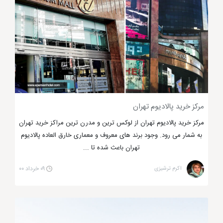
مرکز خرید پالادیوم تهران
مرکز خرید پالادیوم تهران از لوکس ترین و مدرن ترین مراکز خرید تهران
به شمار می رود. وجود برند های معروف و معماری خارق العاده پالادیوم
شلوغ ترین بازار تهران
تهران باعث شده تا ...
اکرم ترشیزی
۰۹ خرداد ۰۰
مرکز خرید میلاد نور تهران یک حسن دیگر هم دارد که آن
هم تفکیک طبقات تجاری آن است که یک طبقه آن
مخصوص طلا و جواهر و دیگری مخصوص کالای خواب می