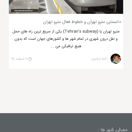
، ونک و الماس همچنین معروف ترین مراکز خرید مدرن در
تهران هستند.
دانستنی مترو تهران و خطوط فعال مترو تهران
مترو تهران یا (Tehran's subway) یکی از سریع ترین راه های حمل
و نقل درون شهری در تمام شهر ها و کشورهای جهان است که بدون
هیچ ترافیکی می ...
اکرم ترشیزی
۱۱ اسفند ۹۸
چه چیزی از تهران بخرم؟
به هرحال در
تهران
برخی کالاها بروزتر و ارزانتر از شهرها
معرفی شهر ها :