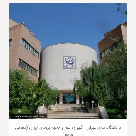
دیدن دارد.
راهنمای مسافر تهران
در کجا و کدام هتل تهران اقامت کنم؟
دانشگاه های تهران : گهواره علم و نخبه پروری ایران (معرفی
جامع)