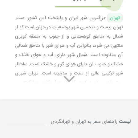
تهران
بزرگترین شهر ایران و پایتخت این کشور است.
تهران بیست و پنجمین شهر پرجمعیت در جهان است که از
شمال به مناطق کوهستانی و از جنوب به منطقه کویری
منتهی می شود، بنابراین آب و هوای شهر با مناطق شمالی
آن متفاوت است. شمال شهر دارای آب و هوای خنک و
خشک و جنوب آن دارای هوای گرم و خشک است. ساختار
شهر ترکیبی عالی از سنت و مدرنیته است. تهران شهری
معتبر قدیمی است که در گذشته به آن "شهر ری" گفته می
شد. شهر ری هم اکنون در جنوب تهران واقع شده است.
تهران دارای بناهای قدیمی، مساجد باشکوه، عمارت های
مجلل و باشکوه، پارک های عالی و همچنین ساختمان های
مدرن است. اگرچه تهران به عنوان یک شهر تاریخی شناخته
لیست
راهنمای سفر به تهران و تهرانگردی
نمی شود اما از جاذبه های بسیاری برخوردار است که ارزش