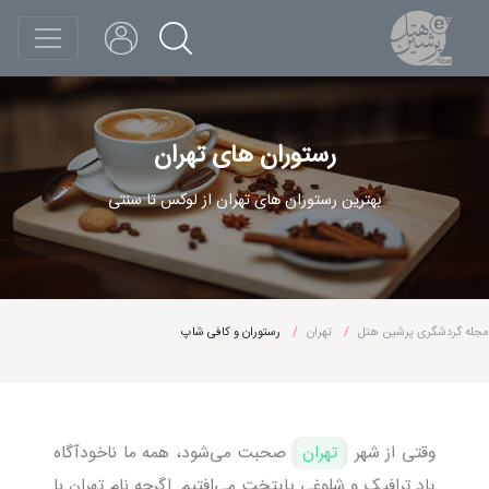
رستوران های تهران
بهترین رستوران های تهران از لوکس تا سنتی
مجله گردشگری پرشین هتل
تهران
رستوران و کافی شاپ
وقتی از شهر
تهران
صحبت می‌شود، همه ما ناخودآگاه
یاد ترافیک و شلوغی پایتخت می‌افتیم. اگرچه نام تهران با