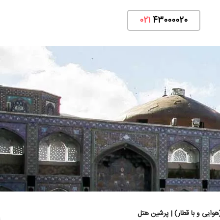
021
43000020
هوایی و با قطار) | پرشین هتل