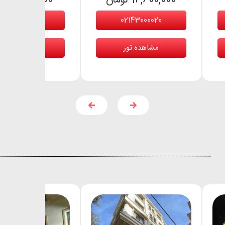
14,600,000 تومان
11,900,000 تومان
02143000020
02143000020
مشاهده تور
مشاهده تور