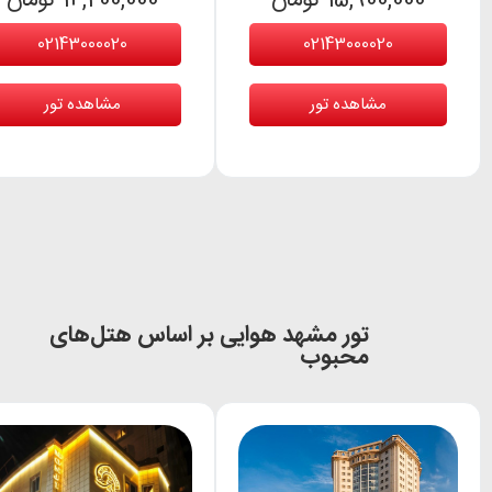
15,900,000 تومان
14,200,000 تومان
02143000020
02143000020
مشاهده تور
مشاهده تور
تور مشهد هوایی بر اساس هتل‌های
محبوب