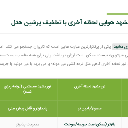
 مشهد هوایی لحظه آخری با تخفیف پرشین هتل
ری مشهد
یکی از پرتکرارترین عبارت هایی است که کاربران جستجو می کنند. ام
ی «بهترین» نیست؛ ممکن است ارزان تر باشد، ولی برای همه مناسب نیست—خصوص
ور لحظه آخری گاهی مثل قرعه‌ کشی می‌ مونه؛ یا می‌ برید یا می‌ مونید با جریم
تور مشهد لحظه آخری
تور مشهد سیستمی (برنامه ریزی
شده)
معمولاً پایین تر
پایدارتر و قابل پیش بینی
بالاتر (ممکن است جریمه/سوخت
مدیریت پذیرتر