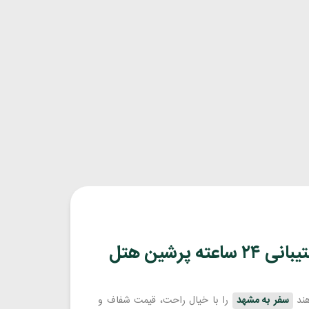
رشین هتل
هند
سفر به مشهد
را با خیال راحت، قیمت شفاف و