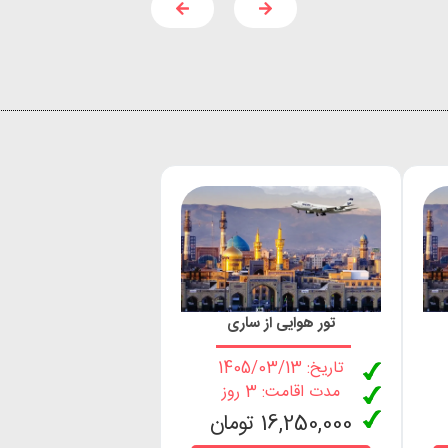
تور هوایی از ساری
تاریخ: 1405/03/13
مدت اقامت: 3 روز
16,250,000 تومان