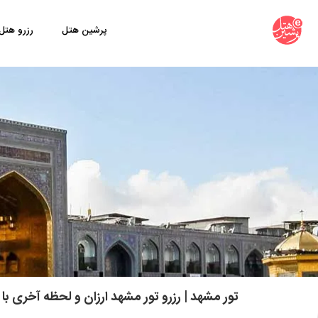
پرشین هتل
رزرو هتل
تور مشهد | رزرو تور مشهد ارزان و لحظه آخری با پشتیبانی ۲۴ ساع