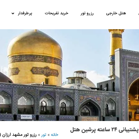
هتل خارجی
رزرو تور
خرید تفریحات
پرطرفدار
ته پرشین هتل
خانه
»
تور
»
رزرو تور مشهد ارزان (