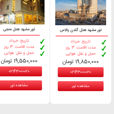
تور مشهد هتل منجی
تور مشهد هتل گلدن پالاس
تاریخ: خرداد
تاریخ: خرداد
مدت اقامت: 3 روز
مدت اقامت: 3 روز
حمل و نقل: هوایی
حمل و نقل: هوایی
19,550,000 تومان
19,850,000 تومان
02143000020
02143000020
مشاهده تور
مشاهده تور