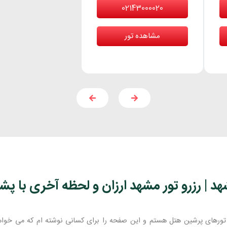
02143000020
مشاهده تور
 | رزرو تور مشهد ارزان و لحظه آخری با پشتیبانی ۲۴ ساعته پ
ورهای پرشین هتل هستم و این صفحه را برای کسانی نوشته ام که می خوا