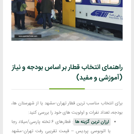
راهنمای انتخاب قطار بر اساس بودجه و نیاز
(آموزشی و مفید)
برای انتخاب مناسب ترین قطار تهران-مشهد یا از شهرستان ها،
بودجه، تعداد نفرات و اولویت های خود را بررسی کنید:
ارزان ترین گزینه ها
: قطارهای ۶ تخته پارسی/میلاد رجا
یا اتوبوسی پردیس – قیمت تقریبی رفت تهران-مشهد