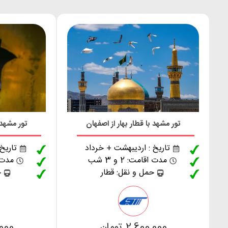
تور مشهد با قطار بهار از اصفهان
تور مشهد 
تاریخ : اردیبهشت + خرداد
تاریخ
مدت اقامت: 2 و 3 شب
مدت اقا
حمل و نقل: قطار
ح
2,600,000 تومان
0,000