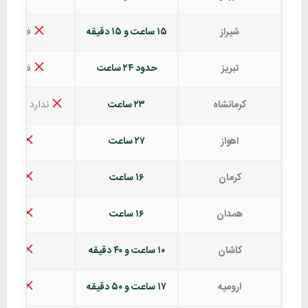
شیراز
۱۵ ساعت و ۱۵ دقیقه
فدک ندا
تبریز
حدود ۲۴ ساعت
فدک ندا
کرمانشاه
۲۳ ساعت
ندارد (فقط ۴ ستاره)
اهواز
۲۷ ساعت
ندارد
کرمان
۱۶ ساعت
ندارد
همدان
۱۶ ساعت
ندارد
کاشان
۱۰ ساعت و ۴۰ دقیقه
ندارد
ارومیه
۱۷ ساعت و ۵۰ دقیقه
ندارد