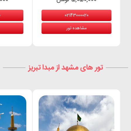
0
02143000020
مشاهده تور
تور های مشهد از مبدا تبریز