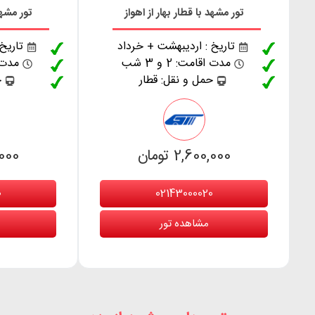
تور مشهد با قطار بهار از اهواز
تور مشهد 
تاریخ : اردیبهشت + خرداد
تاریخ
مدت اقامت: 2 و 3 شب
مدت اقا
حمل و نقل: قطار
ح
2,600,000 تومان
0,000
0
02143000020
مشاهده تور