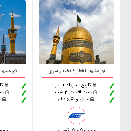
تور مشهد با قطار 6 تخته از ساری
تور مشهد با قطار 6
تاریخ : خرداد + تیر
تا
مدت اقامت: 2 شب
مدت
حمل و نقل: قطار
ح
5,050,000 تومان
0,000