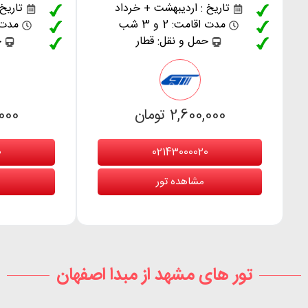
تاریخ : اردیبهشت + خرداد
تاریخ
مدت اقامت: 2 و 3 شب
مدت اقا
حمل و نقل: قطار
ح
2,600,000 تومان
0,000
02143000020
0
مشاهده تور
تور های مشهد از مبدا اصفهان