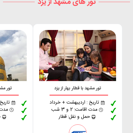
تور های مشهد از یزد
تور مشهد با قطار بهار از یزد
تور مشه
تاریخ : اردیبهشت + خرداد
تاریخ
مدت اقامت: 2 و 3 شب
مدت اقا
حمل و نقل: قطار
ح