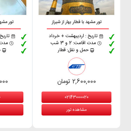
تور مشهد با قطار بهار از شیراز
تور مشهد 
تاریخ : اردیبهشت + خرداد
تاریخ
مدت اقامت: 2 و 3 شب
مدت اقا
حمل و نقل: قطار
ح
2,600,000 تومان
0,000
02143000020
0
مشاهده تور