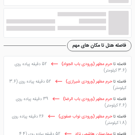
نزدیک بودن هتل بین المللی ارغوان مشهد به حرم مطهر
باعث شده تا میهمانان نیازی به ترانسفر جهت تشرف به
آستان قدس رضوی نداشته باشند. این هتل پنج ستاره
برخلاف دیگر هتل های پنج ستاره مشهد همچون
هتل
گلدن پالاس
به علت نزدیک بودن به بارگاه امام رضا (ع)
فاصله هتل تا مکان های مهم
مورد استقبال مسافران قرار میگیرد.
فاصله تا
حرم مطهر (ورودی باب الجواد)
52 دقیقه پیاده روی
تنوع اتاق های هتل ارغوان
(3.6 کیلومتر)
فاصله تا
حرم مطهر (ورودی شیرازی)
52 دقیقه پیاده روی
(3.6
کیلومتر)
اتاق 2 خوابه و اتاق 3 خوابه هتل ارغوان بهترین گزینه برای
فاصله تا
حرم مطهر (ورودی باب الرضا)
39 دقیقه پیاده روی
خانواده ها هستند اما از تنوع اتاق‌های هتل ارغوان می توان
(2.6 کیلومتر)
به اتاق سینگل، دبل، استاندارد و لوکس اشاره کرد. که در
فاصله تا
حرم مطهر (ورودی نواب صفوی)
26 دقیقه پیاده روی
سایت های معتبری همچون
سایت پرشین هتل
قابل رزرو
(1.8 کیلومتر)
اند. در ادامه با امکانات داخل اتاق های 2 خوابه و 3 خوابه
فاصله تا
بیمارستان هاشمی نژاد
52 دقیقه پیاده روی
(4.4