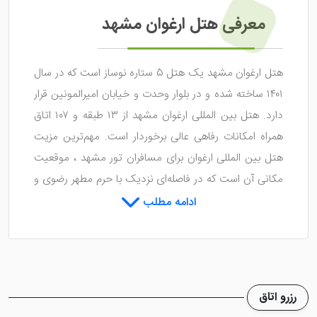
معرفی هتل ارغوان مشهد
هتل ارغوان مشهد یک هتل 5 ستاره نوساز است که در سال
۱۴۰۱ ساخته شده و در بلوار وحدت و خیابان امیرالمونین قرار
دارد. هتل بین المللی ارغوان مشهد از ۱۳ طبقه و ۱۰۷ اتاق
همراه امکانات رفاهی عالی برخوردار است. مهم‌ترین مزیت
هتل بین المللی ارغوان برای مسافران تور مشهد ، موقعیت
مکانی آن است که در فاصله‌ای نزدیک با حرم مطهر رضوی و
خارج از محدوده طرح ترافیک قرار دارد. همین مسئله موجب
ادامه مطلب
شده تا کاربران در زمان رزرو هتل، هتل بین المللی پنج ستاره
ارغوان را جهت
رزرو هتل
مشهد انتخاب کنند.
رزرو هتل ارغوان مشهد با تخفیف
رزرو اتاق