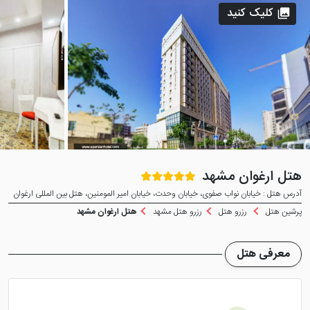
کلیک کنید
هتل ارغوان مشهد
آدرس هتل : خیابان نواب صفوی، خیابان وحدت، خیابان امیر المومنین، هتل بین المللی ارغوان
پرشین هتل
رزرو هتل
رزرو هتل مشهد
هتل ارغوان مشهد
معرفی هتل