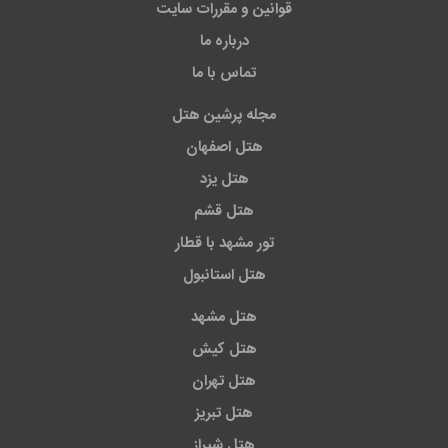
قوانین و مقررات سایت
درباره ما
تماس با ما
مجله پرشین هتل
هتل اصفهان
هتل یزد
هتل قشم
تور مشهد با قطار
هتل استانبول
هتل مشهد
هتل کیش
هتل تهران
هتل تبریز
هتل شیراز