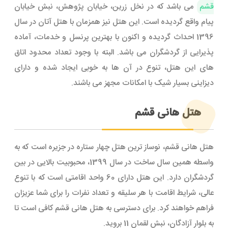
قشم
می باشد که در نخل زرین، خیابان پژوهش، نبش خیابان
پیام واقع گردیده است. این هتل نیز همزمان با هتل آتان در سال
1396 احداث گردیده و اکنون با بهترین پرنسل و خدمات، آماده
پذیرایی از گردشگران می باشد. البته با وجود تعداد محدود اتاق
های این هتل، تنوع در آن ها به خوبی ایجاد شده و دارای
دیزاینی بسیار شیک با امکانات مجهز می باشند.
هتل هانی قشم
هتل هانی قشم، نوساز ترین هتل چهار ستاره در جزیره است که به
واسطه همین سال ساخت در سال 1399، محبوبیت بالایی در بین
گردشگران دارد. این هتل دارای 60 واحد اقامتی است که با تنوع
عالی، شرایط اقامت با هر سلیقه و تعداد نفرات را برای شما عزیزان
فراهم خواهند کرد. برای دسترسی به هتل هانی قشم کافی است تا
به بلوار آزادگان، نبش لقمان 11 بروید.