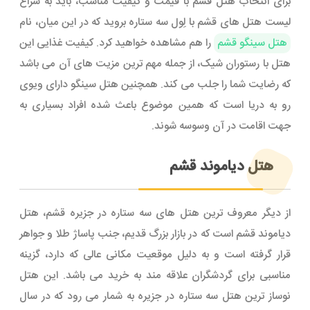
برای انتخاب هتل قشم با قیمت و کیفیت مناسب، باید به سراغ
لیست هتل های قشم با لِول سه ستاره بروید که در این میان، نام
هتل سینگو قشم
را هم مشاهده خواهید کرد. کیفیت غذایی این
هتل با رستوران شیک، از جمله مهم ترین مزیت های آن می باشد
که رضایت شما را جلب می کند. همچنین هتل سینگو دارای ویوی
رو به دریا است که همین موضوع باعث شده افراد بسیاری به
جهت اقامت در آن وسوسه شوند.
هتل دیاموند قشم
از دیگر معروف ترین هتل های سه ستاره در جزیره قشم، هتل
دیاموند قشم است که در بازار بزرگ قدیم، جنب پاساژ طلا و جواهر
قرار گرفته است و به دلیل موقعیت مکانی عالی که دارد، گزینه
مناسبی برای گردشگران علاقه مند به خرید می باشد. این هتل
نوساز ترین هتل سه ستاره در جزیره به شمار می رود که در سال