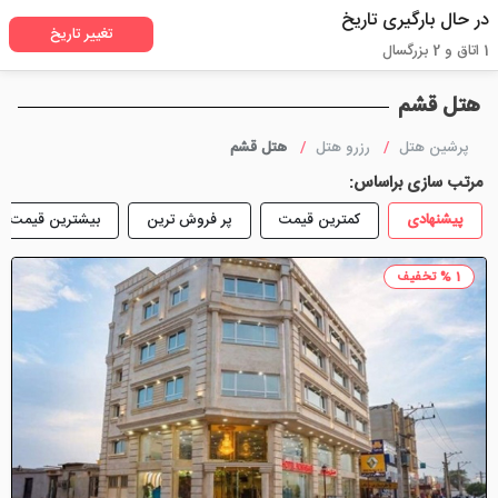
در حال بارگیری تاریخ
تغییر تاریخ
1 اتاق و 2 بزرگسال
هتل قشم
پرشین هتل
رزرو هتل
هتل قشم
مرتب سازی براساس:
پیشنهادی
کمترین قیمت
پر فروش ترین
بیشترین قیمت
1 % تخفیف