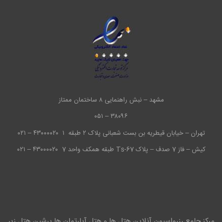
مشهد – نبش راهنمایی ۸ ساختمان ممتاز
۳۸۰۹۶ – ۰۵۱
تهران – خیابان قیطریه بن بست شعبانی پلاک ۲ طبقه ۱
۴۳۰۰۰۰۲۰ – ۰۲۱
کیش – فاز 7 صدف – پلاک Ts-67 طبقه همکف واحد 7
۴۳۰۰۰۰۲۰ – ۰۲۱
مرکز جامع رزرواسیون آنلاین هتل ها و هتل آپارتمان ها پرشین هتل زیر