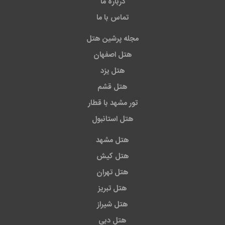
درباره ما
تماس با ما
مجله پرشین هتل
هتل اصفهان
هتل یزد
هتل قشم
تور مشهد با قطار
هتل استانبول
هتل مشهد
هتل کیش
هتل تهران
هتل تبریز
هتل شیراز
هتل دبی