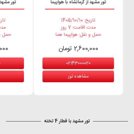
تور مشهد از کرمانشاه با هواپیما
تور مشهد 
تاریخ: 1405/10/10
تاریخ: 0
مدت اقامت: 7 روز
مدت 
حمل و نقل: هواپیما هما
حمل و 
2,600,000 تومان
0,000
0
02143000020
مشاهده تور
تور مشهد با قطار 4 تخته