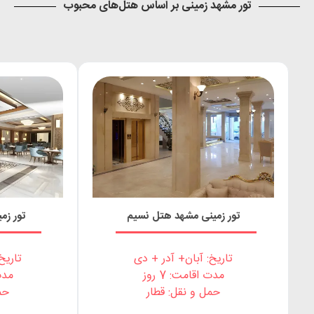
تور مشهد زمینی بر اساس هتل‌های محبوب
تور زمینی مشهد هتل نسیم
تور زم
تاریخ: آبان+ آدر + دی
تاریخ
مدت اقامت: 7 روز
مدت 
حمل و نقل: قطار
حم