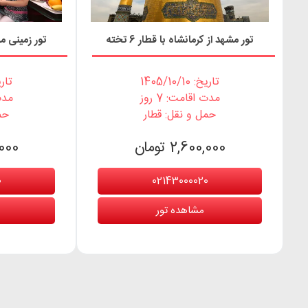
تور مشهد از کرمانشاه با قطار 6 تخته
تور زمینی مشهد با
تاریخ: 1405/10/10
تاریخ: 0
مدت اقامت: 7 روز
مدت 
حمل و نقل: قطار
حم
2,600,000 تومان
0,000
0
02143000020
مشاهده تور