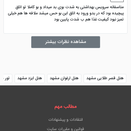
متاسفانه سرویس بهداشتی به شدت بوی بد میداد و بو کاملا تو اتاق
پیچیده بود که در بدو ورود به اتاق این بو حس میشد ملافه ها هم خیلی
تمیز نبود کیفیت غذا هم ب شدت پایین بود
مشاهده نظرات بیشتر
هتل قصر طلایی مشهد
هتل ارغوان مشهد
هتل ایزد مشهد
تور مش
مطالب مهم
انتقادات و پیشنهادات
قوانین و مقررات سایت