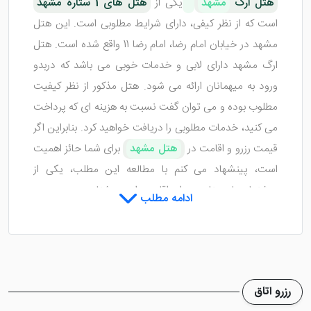
هتل ارگ
مشهد
یکی از
هتل های 1 ستاره مشهد
است که از نظر کیفی، دارای شرایط مطلوبی است. این هتل
مشهد در خیابان امام رضا، امام رضا 11 واقع شده است. هتل
ارگ مشهد دارای لابی و خدمات خوبی می باشد که دربدو
ورود به میهمانان ارائه می شود. هتل مذکور از نظر کیفیت
مطلوب بوده و می توان گفت نسبت به هزینه ای که پرداخت
می کنید، خدمات مطلوبی را دریافت خواهید کرد. بنابراین اگر
قیمت رزرو و اقامت در
هتل مشهد
برای شما حائز اهمیت
است، پینشهاد می کنم با مطالعه این مطلب، یکی از
پیشنهاد های مناسب برای اقامت را بهتر بشناسید.
ادامه مطلب
اتاق هایی تمیز با کیفیت مطلوب در
هتل ارگ مشهد
رزرو اتاق