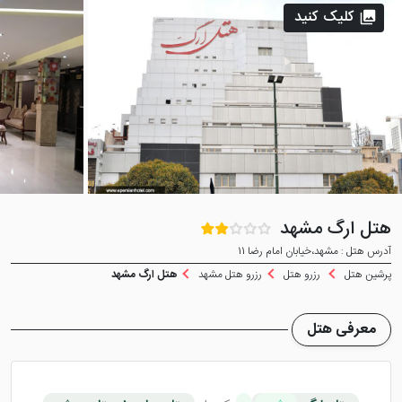
کلیک کنید
هتل ارگ مشهد
آدرس هتل : مشهد،خیابان امام رضا 11
پرشین هتل
رزرو هتل
رزرو هتل مشهد
هتل ارگ مشهد
معرفی هتل