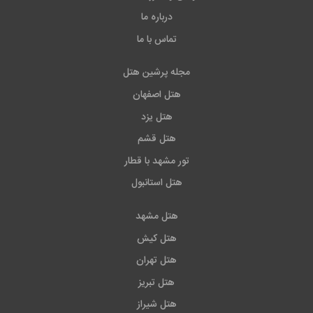
درباره ما
تماس با ما
مجله پرشین هتل
هتل اصفهان
هتل یزد
هتل قشم
تور مشهد با قطار
هتل استانبول
هتل مشهد
هتل کیش
هتل تهران
هتل تبریز
هتل شیراز