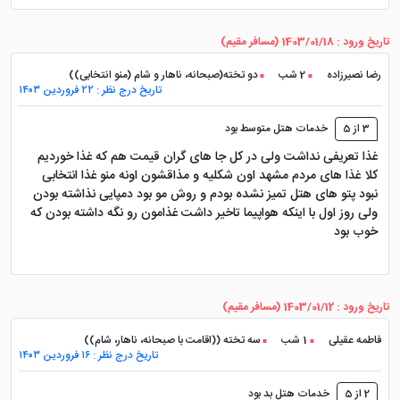
تاریخ ورود : 1403/01/18 (مسافر مقیم)
رضا نصیرزاده
2 شب
دو تخته(صبحانه، ناهار و شام (منو انتخابی))
تاریخ درج نظر : ۲۲ فروردین ۱۴۰۳
3 از 5
خدمات هتل متوسط بود
غذا تعریفی نداشت ولی در کل جا های گران قیمت هم که غذا خوردیم
کلا غذا های مردم مشهد اون شکلیه و مذاقشون اونه منو غذا انتخابی
نبود پتو های هتل تمیز نشده بودم و روش مو بود دمپایی نذاشته بودن
ولی روز اول با اینکه هواپیما تاخیر داشت غذامون رو نگه داشته بودن که
خوب بود
تاریخ ورود : 1403/01/12 (مسافر مقیم)
فاطمه عقیلی
1 شب
سه تخته ((اقامت با صبحانه، ناهار، شام))
تاریخ درج نظر : ۱۶ فروردین ۱۴۰۳
2 از 5
خدمات هتل بد بود