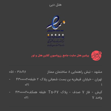
هتل دبی
پرشین هتل سایت جامع رزرواسیون آنلاین هتل و تور
مشهد - نبش راهنمایی ۸ ساختمان ممتاز
۳۸۰۹۶ - ۰۵۱
تهران - خیابان قیطریه بن بست شعبانی پلاک ۲ طبقه
۴۳۰۰۰۰۲۰ -
۰۲۱
۱
کیش - فاز 7 صدف - پلاک Ts-67 طبقه همکف
۴۳۰۰۰۰۲۰ -
واحد 7
۰۲۱