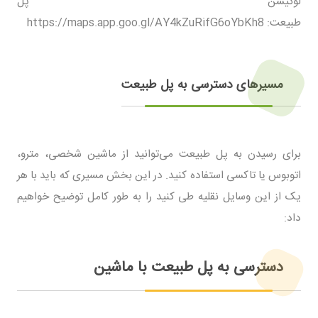
لوکیشن پل
طبیعت: https://maps.app.goo.gl/AY4kZuRifG6oYbKh8
مسیرهای دسترسی به پل طبیعت
برای رسیدن به پل طبیعت می‌توانید از ماشین شخصی، مترو،
اتوبوس یا تاکسی استفاده کنید. در این بخش مسیری که باید با هر
یک از این وسایل نقلیه طی کنید را به طور کامل توضیح خواهیم
داد:
دسترسی به پل طبیعت با ماشین