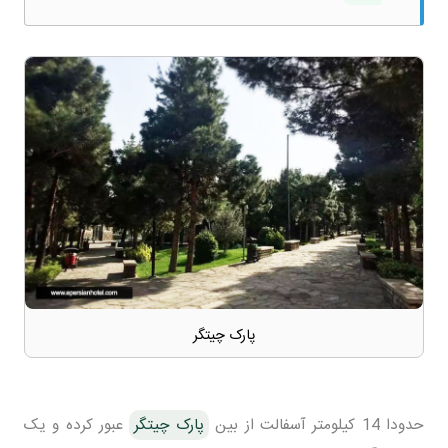
پارک چیتگر
حدودا 14 کیلومتر آسفالت از بین
پارک چیتگر
عبور کرده و یک