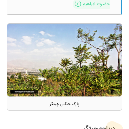
حضرت ابراهیم (ع)
پارک جنگلی چیتگر
دریاچه چیتگر