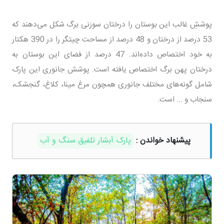
پوششِ غالب این بوستان را درختان سوزنی برگ شکل می‌دهند که
53 درصد از درختان و 48 درصد از مساحت چیتگر را در 390 هکتار
به خود اختصاص داده‌اند. 47 درصد از فضای این بوستان به
درختان پهن برگ اختصاص یافته است. پوشش جانوری این پارک
شامل گونه‌های مختلف جانوری همچون مرغ مینا، کلاغ، گنجشک،
سنجاب و ... است.
پیشنهاد خواندن :
پارک آبشار تلفیق سنگ و آب