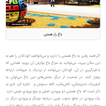
باغ راز هستی
اگر قصد رفتن به باغ هستی را دارید و می‌خواهید کودکتان را هم به
این مکان ببرید، می‌توانید به سراغ باغ نوازش آن بروید. فضایی که
با قرار‌گیریِ در آن، کودکان می‌توانند از نزدیک با حیوانات ارتباط
برقرار کنند. در صحبت از دیگر بخش‌های این باغ می‌توان به
کیلینیک دامپزشکی، کافی‌شاپ، کافه دمنوش و... اشاره کرد. لازم به
ذکر است که باغ هستی دو ورودی اصلی و پنج ورودی فرعی دارد.
یک ورودی در ضلع جنوب غربی دریاچه چیتگر و ورودی دیگر در
مجاورت پارک جنگلی چیتگر قرار دارد. نکته جالب در رابطه با این