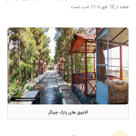
هفته از 10 ظهر تا 11 شب است.
آلاچیق های پارک چیتگر