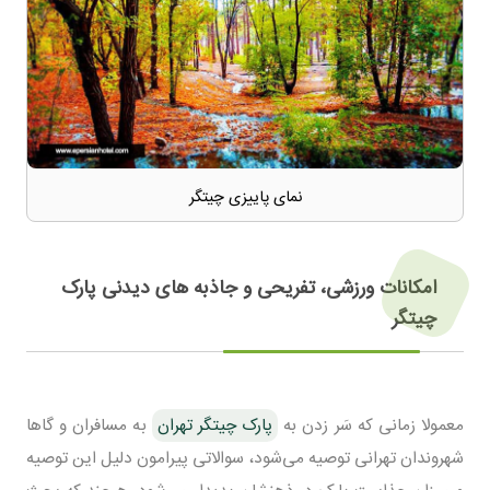
نمای پاییزی چیتگر
امکانات ورزشی، تفریحی و جاذبه های دیدنی پارک
چیتگر
معمولا زمانی که سَر زدن به
پارک چیتگر تهران
به مسافران و گاها
شهروندان تهرانی توصیه می‌شود، سوالاتی پیرامون دلیل این توصیه