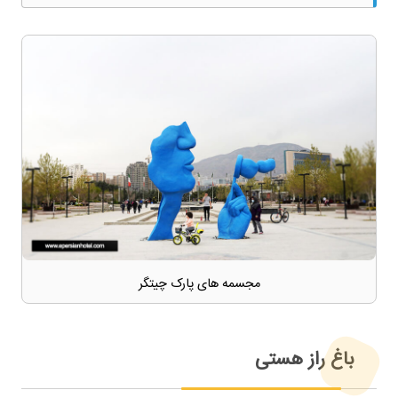
مجسمه های پارک چیتگر
باغ راز هستی