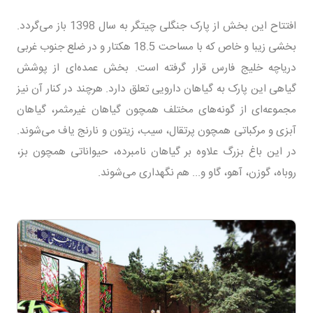
افتتاح این بخش از پارک جنگلی چیتگر به سال 1398 باز می‌گردد.
بخشی زیبا و خاص که با مساحت 18.5 هکتار و در ضلع جنوب غربی
دریاچه خلیج‌ فارس قرار گرفته است. بخش عمده‌ای از پوشش
گیاهی این پارک به گیاهان دارویی تعلق دارد. هرچند در کنار آن نیز
مجموعه‌ای از گونه‌های مختلف همچون گیاهان غیرمثمر، گیاهان
آبزی و مرکباتی همچون پرتقال، سیب، زیتون و نارنج یاف می‌شوند.
در این باغ بزرگ علاوه بر گیاهان نامبرده، حیواناتی همچون بز،
روباه، گوزن، آهو، گاو و... هم نگهداری می‌شوند.