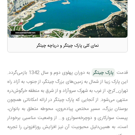
نمای کلی پارک چیتگر و دریاچه چیتگر
قدمت
پارک چیتگر
به دوران پهلوی دوم و سال 1342 باز‌می‌گردد.
این پارک زیبا از شمال به زمین‌های بزرگ چیتگر، از جنوب به آزاد راه
تهران_کرج، از غرب به شهرک سروآزاد و از شرق به منطقه خرگوش‌دره
منتهی می‌شود. از آنجایی که پارک چیتگر در ارائه امکاناتی همچون
بوستان بزرگ، مسیرِ مختص پیاده‌روی، محوطه‌ متعلق به بانوان،
پیست سوار‌کاری و دوچرخه‌سواری و... از وضعیت مناسبی برخودار
است، به همین‌دلیل محبوبیت آن نیز افزایش روز‌افزونی را تجربه