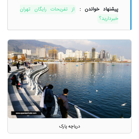
پیشنهاد خواندن :
از تفریحات رایگان تهران
خبردارید؟
دریاچه پارک