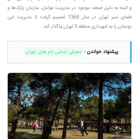
و البته به دلیل ضعف موجود در مدیریت عوامل، سازمان پارک‌ها و
فضای سبز تهران در سال 1368 تصمیم گرفت تا مدیریت این
بوستان را به شهرداری منطقه 5 تهران واگذار کند.
پیشنهاد خواندن :
معرفی تمامی بام های تهران