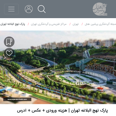
مجله گردشگری پرشین هتل
تهران
مراکز تفریحی و گردشگری تهران
پارک نهج البلاغه تهرا
پارک نهج البلاغه تهران | هزینه ورودی + عکس + آدرس