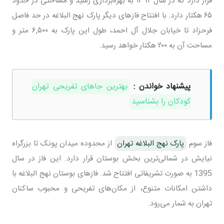
قرار دارد که در سال ۱۳۹۲ به بهره‌برداری رسید و مساحتی در حدود
۶۵ هکتار دارد. با افتتاح فازهای دیگر پارک نهج البلاغه در حد فاصل
فرحزاد تا خیابان جلال آل احمد، طول این پارک به ۶,۵۰۰ متر و
مساحت آن به ۲۰۰ هکتار خواهد رسید.
پیشنهاد خواندن :
بهترین جاهای تفریحی تهران
کودکان را بشناسید
فاز سوم
پارک نهج البلاغه تهران
از محدوده میدان پونک تا بزرگراه
نیایش در شمالی‌ترین بخش بوستان قرار دارد. این فاز در سال
1395 به صورت تشریفاتی افتتاح شد. فازهای بوستان نهج البلاغه با
داشتن امکانات متنوع، از مکان‌های تفریحی و محبوب ساکنان
تهران به شمار می‌رود.