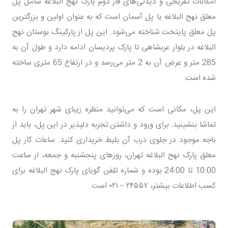
امکانات تفریحی و دیدنی‌های فاز دوم پارک نهج البلاغه شامل پل
معلق نهج البلاغه یا پل آسمان است که به عنوان اولین و بزرگترین
پل معلق پایتخت شناخته می‌شود. این پل از پارکینگ بوستان نهج
البلاغه در بلوار عربشاهی تا پارک پردیسان ادامه دارد و طول آن به
285 متر و عرض آن به 2 متر می‌رسد و در ارتفاع 65 متری ساخته
شده است.
این پل، مکانی است که می‌توانید منظره زیبای شهر تهران را به
تماشا بنشینید. برای ورود و داشتن تجربه دلپذیر در این پل، باید از
باجه موجود در جلوی درب آن بلیط خریداری کنید. ساعات کار پل
معلق پارک نهج البلاغه تهران، روز‌های پنجشنبه و جمعه، از ساعت
10:00 تا 24:00 بوده و شماره تلفن گویای پارک نهج البلاغه برای
کسب اطلاعات بیشتر، ۲۴۵۵۷ – ۰۲۱ است.