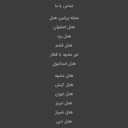
تماس با ما
مجله پرشین هتل
هتل اصفهان
هتل یزد
هتل قشم
تور مشهد با قطار
هتل استانبول
هتل مشهد
هتل کیش
هتل تهران
هتل تبریز
هتل شیراز
هتل دبی