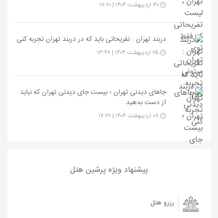
۳۰ اردیبهشت ۱۴۰۴ | ۱۷:۲۰
دربند تهران : تفریحاتی باید که در دربند تهران تجربه کنی
۲۵ اردیبهشت ۱۴۰۴ | ۱۳:۴۸
جاهای دیدنی تهران ؛ بیست جای دیدنی تهران که نباید
از دست بدهید
۰۸ اردیبهشت ۱۴۰۴ | ۱۷:۲۲
پیشنهاد ویژه پرشین هتل
رزرو هتل