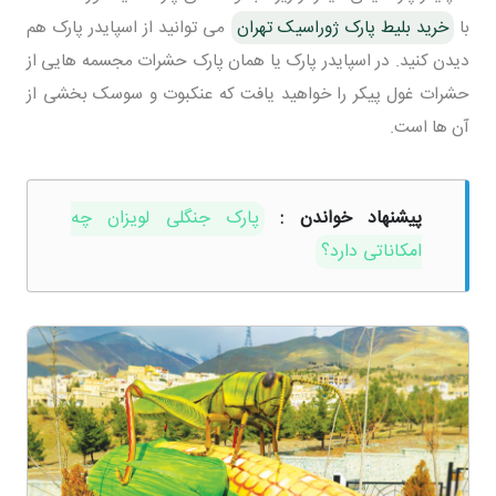
با
خرید بلیط پارک ژوراسیک تهران
می توانید از اسپایدر پارک هم
دیدن کنید. در اسپایدر پارک یا همان پارک حشرات مجسمه هایی از
حشرات غول پیکر را خواهید یافت که عنکبوت و سوسک بخشی از
آن ها است.
پیشنهاد خواندن :
پارک جنگلی لویزان چه
امکاناتی دارد؟