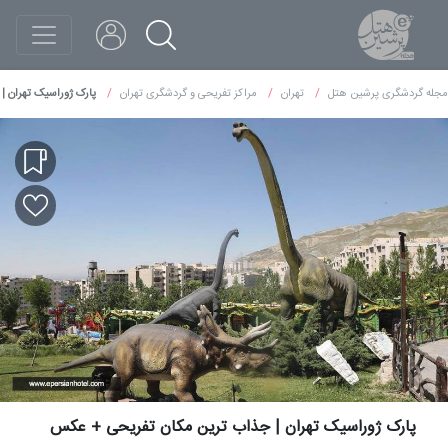
مجله گردشگری پرشین هتل
تهران
مراکز تفریحی و گردشگری تهران
پارک ژوراسیک تهران 
پارک ژوراسیک تهران | جذاب ترین مکان تفریحی + عکس