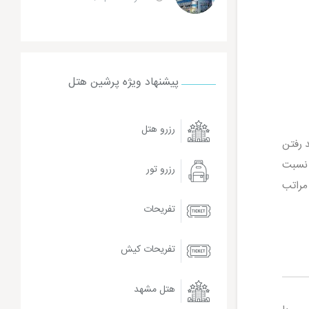
پیشنهاد ویژه پرشین هتل
رزرو هتل
د رفتن
 نسبت
رزرو تور
 مراتب
تفریحات
تفریحات کیش
هتل مشهد