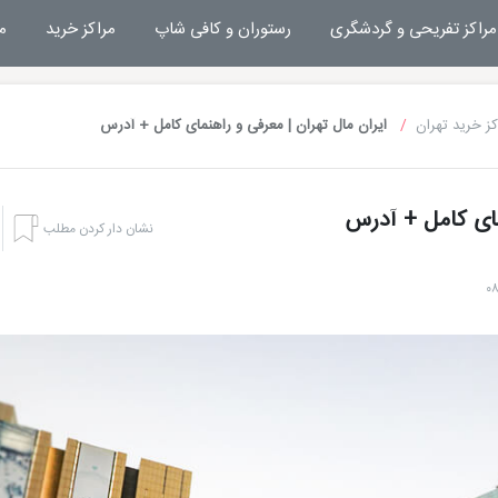
مراکز تفریحی و گردشگری
رستوران و کافی شاپ
مراکز خرید
م
کز خرید تهران
ایران مال تهران | معرفی و راهنمای کامل + آدرس
مای کامل + آدرس
نشان دار کردن مطلب