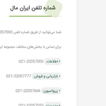
شماره تلفن ایران مال
شما می‌توانید از طریق شماره تلفن 22057000-021 با مجموعه ایران مال تماس برقرار کنید.
برای تماس با بخش‌های مختلف مجموعه ایران 
• اطلاعات:
22057000-021
• بازاریابی و فروش:
22057777-021
• رزرواسیون:
22057666-021
• مدیریت:
22057555-021