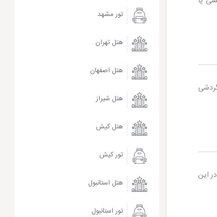
نید با تاکسی یا
تور مشهد
هتل تهران
هتل اصفهان
 گردشی
هتل شیراز
هتل کیش
تور کیش
ر این
هتل استانبول
تور استانبول