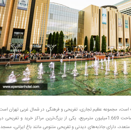
روف است، مجموعه عظیم تجاری، تفریحی و فرهنگی در شمال غربی تهران است 
سال 1396 افتتاح شد. این مجموعه با مساحت 1.669میلیون ‌مترمربع، یکی از بزرگ‌ترین مراکز خرید و تفری
های متعدد، دارای جاذبه‌های دیدنی و تفریحی متنوعی مانند باغ ایرانی، مسجد