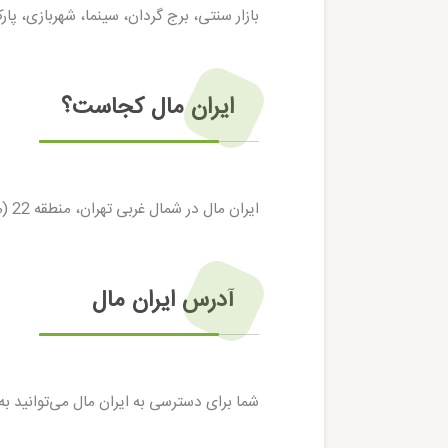
بازار سنتی، برج گردان، سینما، شهربازی، پار
ایران مال کجاست؟
ایران مال در شمال غربی تهران، منطقه 22 (محدوده شهرک غرب) و در تقاطع بزرگراه شهید خرازی و همت غرب واقع شده است.
آدرس ایران مال
شما برای دسترسی به ایران مال می‌توانید به