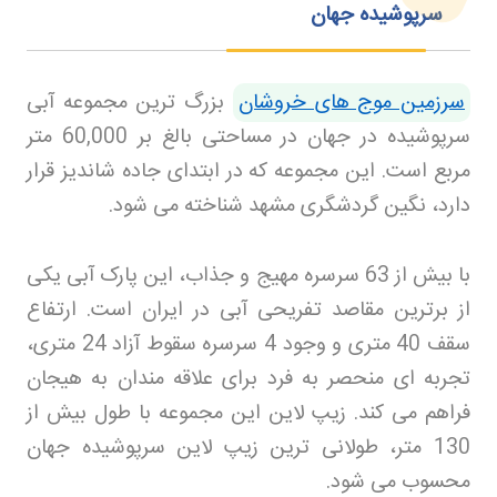
سرپوشیده جهان
سرزمین موج های خروشان
بزرگ ترین مجموعه آبی
سرپوشیده در جهان در مساحتی بالغ بر 60,000 متر
مربع است. این مجموعه که در ابتدای جاده شاندیز قرار
دارد، نگین گردشگری مشهد شناخته می شود
.
با بیش از 63 سرسره مهیج و جذاب، این پارک آبی یکی
از برترین مقاصد تفریحی آبی در ایران است. ارتفاع
سقف 40 متری و وجود 4 سرسره سقوط آزاد 24 متری،
تجربه ای منحصر به فرد برای علاقه مندان به هیجان
فراهم می کند. زیپ لاین این مجموعه با طول بیش از
130 متر، طولانی ترین زیپ لاین سرپوشیده جهان
محسوب می شود
.