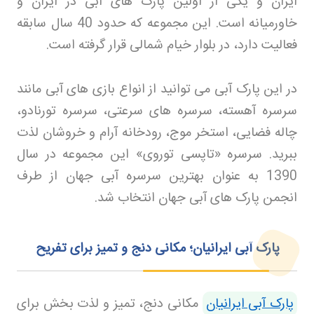
ایران و یکی از اولین پارک های آبی در ایران و
خاورمیانه است. این مجموعه که حدود 40 سال سابقه
فعالیت دارد، در بلوار خیام شمالی قرار گرفته است
.
در این پارک آبی می توانید از انواع بازی های آبی مانند
سرسره آهسته، سرسره های سرعتی، سرسره تورنادو،
چاله فضایی، استخر موج، رودخانه آرام و خروشان لذت
ببرید. سرسره «تاپسی توروی» این مجموعه در سال
1390 به عنوان بهترین سرسره آبی جهان از طرف
انجمن پارک های آبی جهان انتخاب شد
.
پارک آبی ایرانیان؛ مکانی دنج و تمیز برای تفریح
پارک آبی ایرانیان
مکانی دنج، تمیز و لذت بخش برای