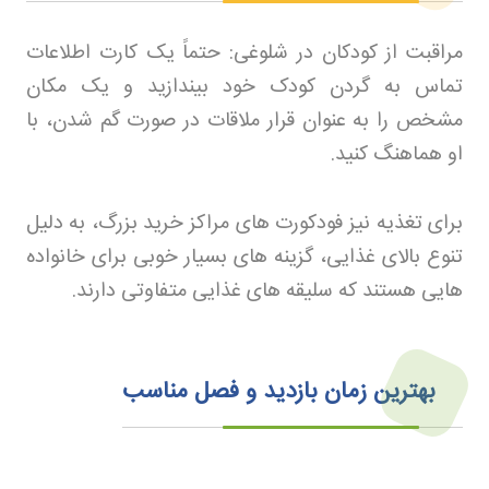
مراقبت از کودکان در شلوغی: حتماً یک کارت اطلاعات
تماس به گردن کودک خود بیندازید و یک مکان
مشخص را به عنوان قرار ملاقات در صورت گم شدن، با
او هماهنگ کنید
.
برای تغذیه نیز فودکورت های مراکز خرید بزرگ، به دلیل
تنوع بالای غذایی، گزینه های بسیار خوبی برای خانواده
هایی هستند که سلیقه های غذایی متفاوتی دارند
.
بهترین زمان بازدید و فصل مناسب