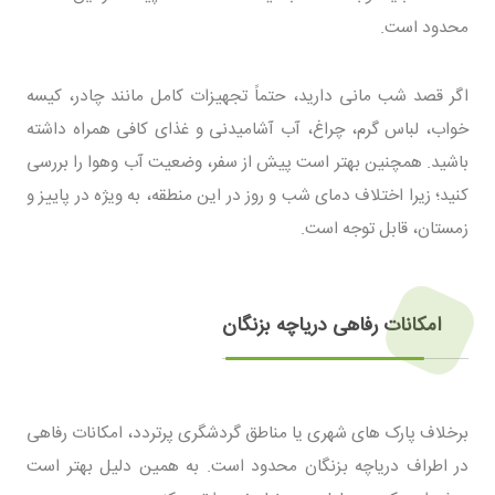
محدود است.
اگر قصد شب مانی دارید، حتماً تجهیزات کامل مانند چادر، کیسه
خواب، لباس گرم، چراغ، آب آشامیدنی و غذای کافی همراه داشته
باشید. همچنین بهتر است پیش از سفر، وضعیت آب وهوا را بررسی
کنید؛ زیرا اختلاف دمای شب و روز در این منطقه، به ویژه در پاییز و
زمستان، قابل توجه است.
امکانات رفاهی دریاچه بزنگان
برخلاف پارک های شهری یا مناطق گردشگری پرتردد، امکانات رفاهی
در اطراف دریاچه بزنگان محدود است. به همین دلیل بهتر است