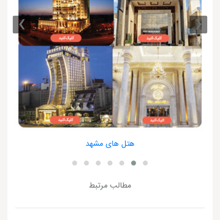
›
‹
هتل های مشهد
مطالب مرتبط