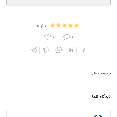
۰
از
۵
۱
۰
بر چسپ ها :
دیدگاه شما