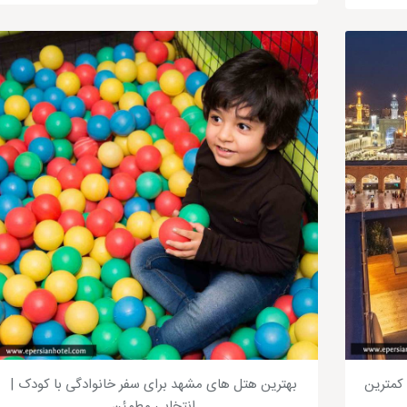
 به حرم؛ 8 هتل با کمترین
بهترین هتل های مشهد برای سفر خانوادگی با کودک |
انتخابی مطمئن