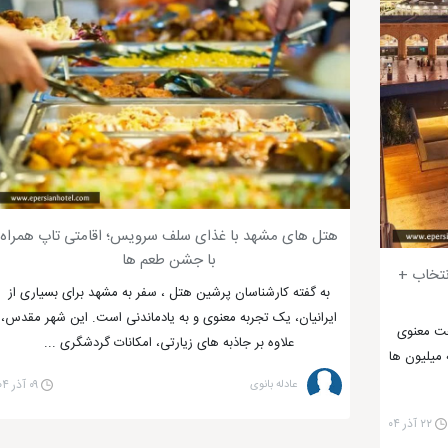
هتل های مشهد با غذای سلف سرویس؛ اقامتی تاپ همراه
با جشن طعم ها
نتخاب +
به گفته کارشناسان پرشین هتل ، سفر به مشهد برای بسیاری از
ایرانیان، یک تجربه معنوی و به یادماندنی است. این شهر مقدس،
خت معنوی
علاوه بر جاذبه های زیارتی، امکانات گردشگری ...
 میلیون ها
عادله بانوی
۰۹ آذر ۰۴
۲۲ آذر ۰۴