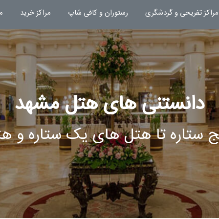
مراکز تفریحی و گردشگری
رستوران و کافی شاپ
مراکز خرید
م
دانستنی های هتل مشهد
ج ستاره تا هتل های یک ستاره و ه