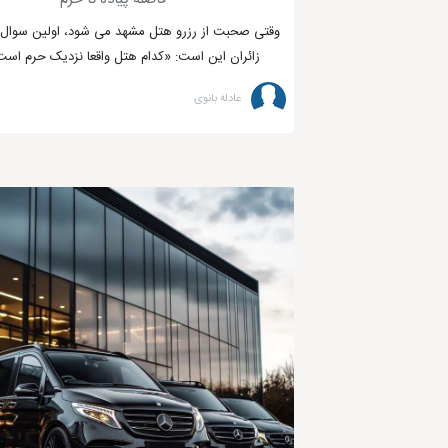
وقتی صحبت از رزرو هتل مشهد می شود، اولین سوال ب
زائران این است: «کدام هتل واقعا نزدیک حرم است؟
عادله بانوی