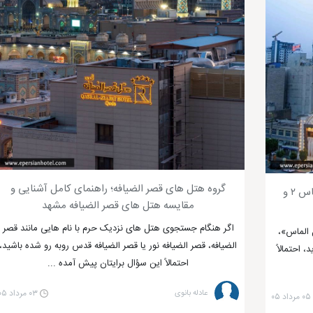
گروه هتل های قصر الضیافه؛ راهنمای کامل آشنایی و
گروه هتل های الماس؛ تفاوت هتل الماس، الماس ۲ و
مقایسه هتل های قصر الضیافه مشهد
اگر هنگام جستجوی هتل های نزدیک حرم با نام هایی مانند قصر
 الماس»،
الضیافه، قصر الضیافه نور یا قصر الضیافه قدس روبه رو شده باشید،
ید، احتمالاً
احتمالاً این سؤال برایتان پیش آمده ...
عادله بانوی
۰۳ مرداد ۰۵
۰۵ مرداد ۰۵