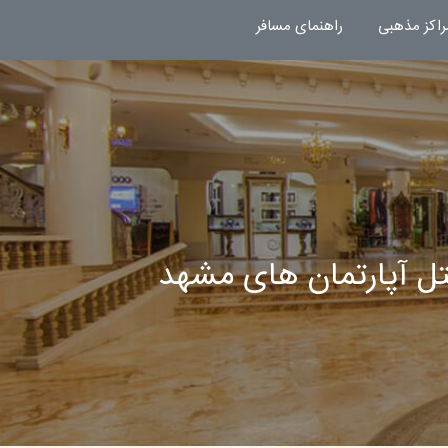
راکز مذهبی
راهنمای مسافر
تل آپارتمان های مشهد