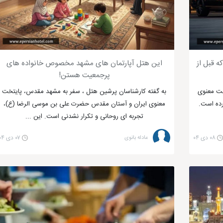
 قبل از
این هتل آپارتمان های مشهد مخصوص خانواده های
پرجمعیت هستن!
خت معنوی
به گفته کارشناسان پرشین هتل ، سفر به مشهد مقدس، پایتخت
رده است.
معنوی ایران و آستان مقدس حضرت علی بن موسی الرضا (ع)،
تجربه ای روحانی و تکرار نشدنی است. این ...
۰۸ دی ۰۴
عادله بانوی
۰۷ دی ۰۴