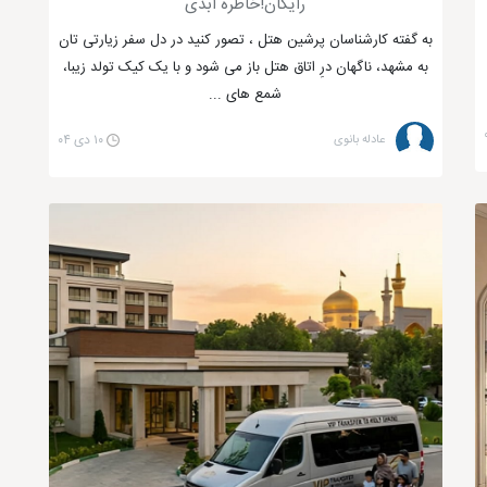
رایگان!خاطره ابدی
به گفته کارشناسان پرشین هتل ، تصور کنید در دل سفر زیارتی تان
به مشهد، ناگهان درِ اتاق هتل باز می شود و با یک کیک تولد زیبا،
شمع های ...
عادله بانوی
۱۰ دی ۰۴