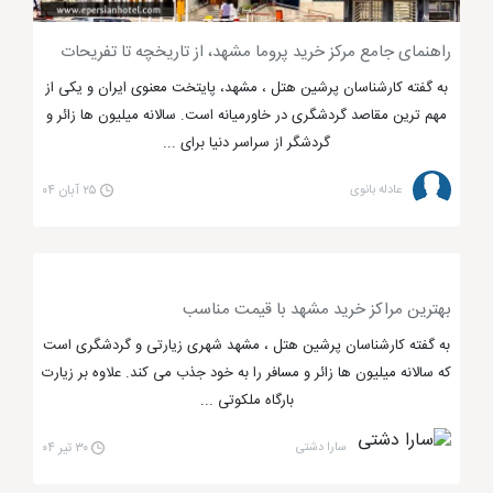
راهنمای جامع مرکز خرید پروما مشهد، از تاریخچه تا تفریحات
به گفته کارشناسان پرشین هتل ، مشهد، پایتخت معنوی ایران و یکی از
مهم ترین مقاصد گردشگری در خاورمیانه است. سالانه میلیون ها زائر و
گردشگر از سراسر دنیا برای ...
مجتمع تجاری آسمان مشهد
عادله بانوی
۲۵ آبان ۰۴
مجتمع تجاری اکسون مشهد رقیب جدی
مجتمع آسمان
بهترین مراکز خرید مشهد با قیمت مناسب
به گفته کارشناسان پرشین هتل ، مشهد شهری زیارتی و گردشگری است
مجتمع تجاری اکسون
از دیگر مجتمع های تجاری
که سالانه میلیون ها زائر و مسافر را به خود جذب می کند. علاوه بر زیارت
لاکچری مشهد می باشد که در مقابل مجتمع تجاری آسمان
بارگاه ملکوتی ...
قرار گرفته است. مجتمع اکسون یک رقیب جدی برای پاساژ
سارا دشتی
۳۰ تیر ۰۴
آسمان محسوب می شود زیرا بسیار شیک بوده و دارای