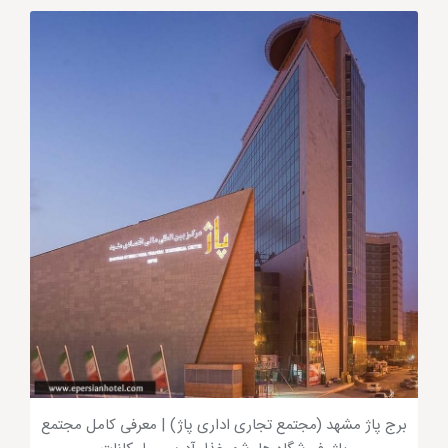
مراکز خرید مشهد داشته باشید. از جمله مراکز خرید مشهد
نزدیک نزدیک به حرم
بازار رضا
است که از قدیمی ترین
بازارهای مشهد محسوب می شود. سراهای 17 شهریور نیز
از دیگر مراکز خرید مشهد نزدیک حرم هستند که معماری
سنتی خود را به خوبی حفظ کرده و کالاهایی با قیمت
مناسب را عرضه می کند.
برج پاژ مشهد (مجتمع تجاری اداری پاژ) | معرفی کامل مجتمع