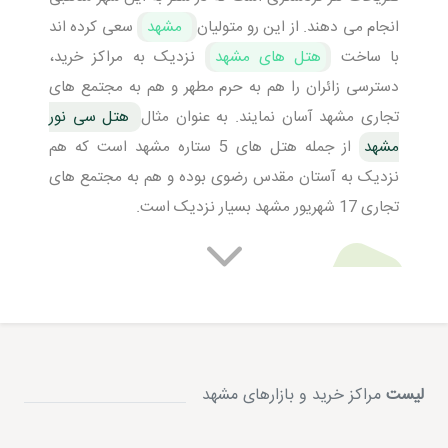
انجام می دهند. از این رو متولیان
مشهد
سعی کرده اند
با ساخت
هتل های مشهد
نزدیک به مراکز خرید،
دسترسی زائران را هم به حرم مطهر و هم به مجتمع های
تجاری مشهد آسان نمایند. به عنوان مثال
هتل سی نور
مشهد
از جمله هتل های 5 ستاره مشهد است که هم
نزدیک به آستان مقدس رضوی بوده و هم به مجتمع های
تجاری 17 شهریور مشهد بسیار نزدیک است.
بازار رضا یکی از مراکز خرید مشهد نزدیک حرم
مجتمع های تجاری مشهد یا همان مراکز خرید
مشهد
نزدیک به حرم امام رضا را در این مطلب گنجانده ایم تا شما
لیست
مراکز خرید و بازارهای مشهد
زائران عزیز بتوانید در انتخاب هتل خود از
پرشین هتل
نهایت دقت را داشته باشید تا اقامتی به صرفه و نزدیک به