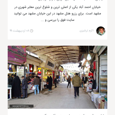
خیابان احمد آباد یکی از اصلی ترین و شلوغ ترین معابر شهری در
مشهد است. برای رزرو هتل مشهد در این خیابان مشهد می توانید
سایت فوق را بررسی و ...
اکرم ترشیزی
۰۸ اردیبهشت ۹۹
مرکز خرید ویلاژ توریست مشهد
مرکز خرید اطلس مشهد بهترین مکان تهیه
جهیزیه
مرکز خرید اطلس مشهد
یکی از جدید ترین بازارهای
مشهد است که در میدان حافظ و در ابتدای خیابان مهدی
قرار گرفته است. مرکز خرید اطلس مشهد بزرگ ترین بازار
لوازم خانگی و جهیزیه در مشهد است که به جرات می توان