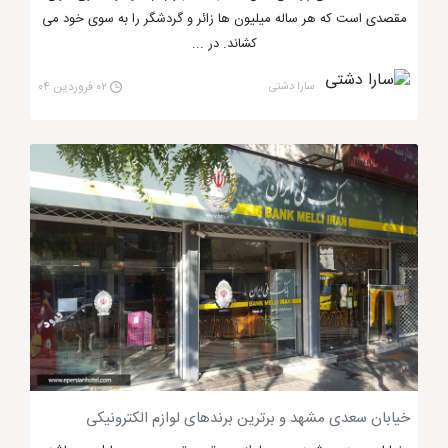
مقصدی است که هر ساله میلیون ها زائر و گردشگر را به سوی خود می
به ابتدای خیابان 17 شهریور می رسد.
کشاند. در ...
سارا دشتی
۰۲ فروردین ۰۴
خیابان 17 شهریور مشهد
مجتمع تجاری آلتون لوکس ترین برج مشهد
خیابان سعدی مشهد و برترین برندهای لوازم الکترونیکی