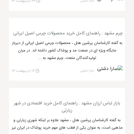
سارا دشتی
۲۳ اردیبهشت ۰۴
چرم مشهد : راهنمای کامل خرید محصولات چرمی اصیل ایرانی
به گفته کارشناسان پرشین هتل ، محصولات چرمی اصیل ایرانی از دیرباز
جایگاه ویژه ای در صنعت مد و پوشاک کشور داشته اند. در میان
مرکز خرید اکسون مشهد
تولیدکنندگان متعدد، چرم مشهد به ...
سارا دشتی
۱۴ اردیبهشت ۰۴
بازار رضا مشهد قطب خرید سوغاتی مشهد
بازار رضا مشهد
یکی از بازارهای مشهد است که قطب
بازار لباس ارزان مشهد : راهنمای کامل خرید اقتصادی در شهر
زیارتی
خرید سوغاتی مشهد می باشد. همانطور که می دانید
به گفته کارشناسان پرشین هتل ، مشهد علاوه بر اینکه شهری زیارتی و
سوغاتی مشهد نبات و زعفران است که البته از مُهر حضرت و
مذهبی است، به عنوان یکی از قطب های مهم خرید پوشاک در ایران نیز
تسبیح و جانماز آن هم نباید غافل ماند. در این بازار مشهد