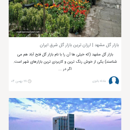
شده تا برای یک بار وارد این مجتمع تجاری مشهد شوید و
با دیدن زیبایی هایش مجدداً به این مرکز خرید بازگردید.
بازار گل مشهد | ارزان ترین بازار گل شرق ایران
بازار گل مشهد (که خیلی ها آن را با نام بازار گل فتح آباد هم می
شناسند) یکی از خوش رنگ ترین و کاربردی ترین بازارهای شهر است.
اگر در ...
عادله بانوی
۲۸ بهمن ۰۴
مرکز خرید آرمان مشهد
کدام مراکز خرید مشهد خوبه؟ پاساژ الماس