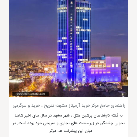
پاساژ فردوسی مشهد
مجتمع تجاری آسمان یکی بازارهای لوکس
مشهد
راهنمای جامع مرکز خرید آرمیتاژ مشهد؛ تفریح ، خرید و سرگرمی
مجتمع تجاری آسمان مشهد
یکی از لوکس ترین بازارهای
به گفته کارشناسان پرشین هتل ، شهر مشهد در سال های اخیر شاهد
مشهد است که مراجعه به آن جیبی سرشاز پول می خواهد.
تحولی چشمگیر در زیرساخت های تجاری و تفریحی خود بوده است. در
این مجتمع تجاری مشهد در میدان 17 شهریور قرار گرفته
میان این پیشرفت ها، مرکز ...
که فاصله ی اندکی با حرم مطهر، باغ خونی و
هتل سی نور