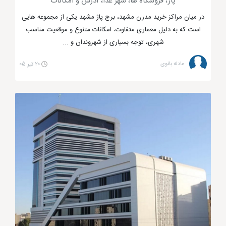
پاژ، فروشگاه ها، شهر غذا، آدرس و امکانات
بازار رضا مشهد
در میان مراکز خرید مدرن مشهد، برج پاژ مشهد یکی از مجموعه هایی
است که به دلیل معماری متفاوت، امکانات متنوع و موقعیت مناسب
شهری، توجه بسیاری از شهروندان و ...
ارزان ترین مکان برای خرید لباس مشهد چه نام
عادله بانوی
۲۰ تیر ۰۵
دارد؟
مجتمع های تجاری
مشهد
از تنوع بی شماری برخوردار
هستند که برخی از آن ها بسیار گران و برخی دیگر ارزان تر
هستند. در این قسمت می خواهیم نام ارزان ترین مکان
برای خرید لباس مشهد را ببریم تا گردشگران تور مشهد
بتوانند با قیمتی مناسب لباس تهیه کنند. البته ارزان برای
هرکسی تعریفی دارد، برای برخی ظاهر مناسب لباس و
قیمت بسیار پایین اهمیت دارد و برای برخی کیفیت خوب
و قیمت مناسب حکم ارزانی را دارد.
مجتمع های تجاری مشهد مانند بازار رضا مشهد، الماس