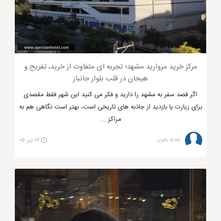
شرق مشهد، بازار مرکزی مشهد، پاساژ فردوسی مشهد،
سراهای 17 شهریور و ... از ارزان ترین اماکن برای خرید
لباس در مشهد هستند که هر نوع سلیقه ای را پوشش می
دهند. عنوان هایی که در ادامه ذکر می شود به طور مختصر
مرکز خرید مروارید مشهد؛ تجربه ای متفاوت از خرید، تفریح و
این مراکز خرید مشهد را شرح داده تا شما انتخابی آگاهانه
هیجان در قلب بلوار جانباز
داشته باشید. البته طبق نظرات گردشگران شهر مشهد یکی
اگر قصد سفر به مشهد را دارید و فکر می کنید این شهر فقط مقصدی
از ارزان ترین شهر های ایران شناخته شده است.
برای زیارت یا بازدید از جاذبه های تاریخی است، بهتر است نگاهی هم به
مراکز ...
عادله بانوی
۰۶ تیر ۰۵