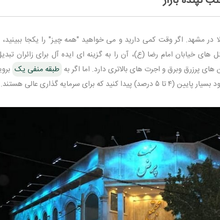
در مشهد. اگر وقت کمی دارید و می خواهید "همه چیز" را یکجا ببینید،
های خیابان امام رضا (ع)، آن را به گزینه ای ایده آل برای زائران تبدیل
ای پرزرق وبرق و اجرت های بالاتری دارد. اما اگر به
طبقه منفی یک
بروی
 برای سرمایه گذاری عالی هستند.