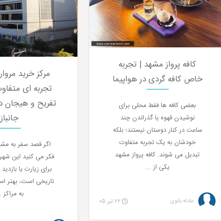
کافه پرواز مشهد | تجربه
مرکز خرید مروار
خاص کافه گردی در هواپیما
تجربه ای متفاوت
تفریح و هیجان در
بعضی کافه ها فقط محلی برای
جانباز
نوشیدن قهوه یا گذراندن چند
ساعت در کنار دوستان نیستند؛ بلکه
خودشان به یک تجربه متفاوت
اگر قصد سفر به مشهد
تبدیل می شوند. کافه پرواز مشهد
فکر می کنید این شه
یکی از ...
برای زیارت یا بازدید 
تاریخی است، بهتر ا
به مراکز ...
عادله بانوی
۲۲ تیر ۰۵