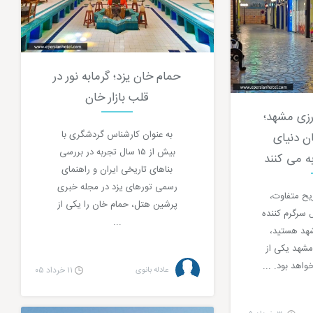
حمام خان یزد؛ گرمابه نور در
قلب بازار خان
رزی مشهد؛
به عنوان کارشناس گردشگری با
ن دنیای
بیش از ۱۵ سال تجربه در بررسی
به می کنند
بناهای تاریخی ایران و راهنمای
رسمی تورهای یزد در مجله خبری
ریح متفاوت،
پرشین هتل، حمام خان را یکی از
 سرگرم کننده
...
شهد هستید،
مشهد یکی از
هد بود. ...
عادله بانوی
۱۱ خرداد ۰۵