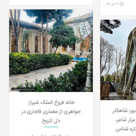
۰۶ تیر ۰۵
خانه فروغ الملک شیراز:
بور؛ شاهکار
جواهری از معماری قاجاری در
مزار شاعر،
دل تاریخ
اره شناس