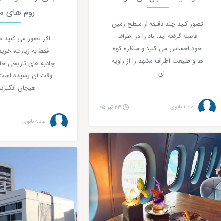
روم های م
تصور کنید چند دقیقه از سطح زمین
فاصله گرفته اید، باد را در اطراف
اگر تصور می کنید س
خود احساس می کنید و منظره کوه
فقط به زیارت، خرید ی
ها و طبیعت اطراف مشهد را از زاویه
جاذبه های تاریخی خل
ای ...
وقت آن رسیده است ک
هیجان انگیزترین
عادله بانوی
۲۳ تیر ۰۵
عادله بانوی