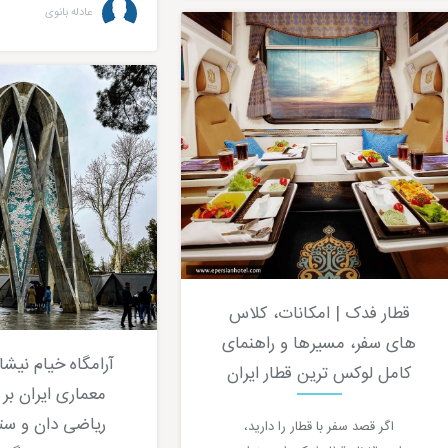
عادله بانوی
قطار فدک | امکانات، کلاس
های سفر، مسیرها و راهنمای
آرامگاه خیام نیشا
کامل لوکس ترین قطار ایران
معماری ایران بر 
ریاضی دان و ست
اگر قصد سفر با قطار را دارید،