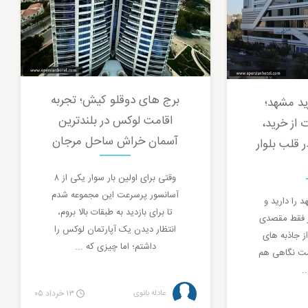
برج های دوقلو کیش؛ تجربه
ید مشهد؛
اقامت لوکس در بلندترین
 از خرید،
آسمان خراش ساحل مرجان
 قلب بلوار
وقتی برای اولین بار سوار یکی از ۸
آسانسور پرسرعت این مجموعه شدم
 را دارید و
تا برای بازدید به طبقات بالا بروم،
ر فقط مقصدی
انتظار دیدن یک آپارتمان لوکس را
از جاذبه های
داشتم؛ اما چیزی که ...
ست نگاهی هم
عادله بانوی
۱۳ خرداد ۰۵