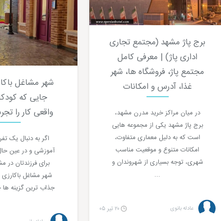
برج پاژ مشهد (مجتمع تجاری
اداری پاژ) | معرفی کامل
مجتمع پاژ، فروشگاه ها، شهر
شهر مشاغل باکا
غذا، آدرس و امکانات
جایی که کودکا
واقعی کار را تجر
در میان مراکز خرید مدرن مشهد،
برج پاژ مشهد یکی از مجموعه هایی
است که به دلیل معماری متفاوت،
اگر به دنبال یک تف
امکانات متنوع و موقعیت مناسب
آموزشی و در عین حال
شهری، توجه بسیاری از شهروندان و
برای فرزندتان در م
...
شهر مشاغل باکارزی 
جذاب ترین گزینه ها خوا
عادله بانوی
۲۰ تیر ۰۵