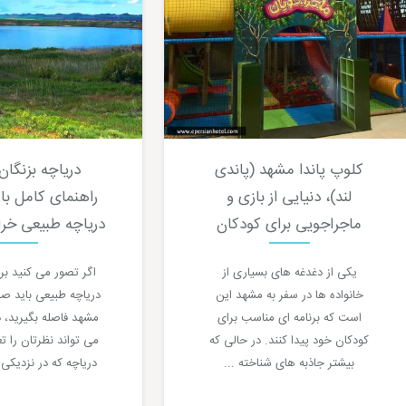
کلوپ پاندا مشهد (پاندی
دریاچه بزنگان
لند)، دنیایی از بازی و
راهنمای کامل بازد
ماجراجویی برای کودکان
دریاچه طبیعی خر
یکی از دغدغه های بسیاری از
اگر تصور می کنید ب
خانواده ها در سفر به مشهد این
دریاچه طبیعی باید صده
است که برنامه ای مناسب برای
مشهد فاصله بگیرید، د
کودکان خود پیدا کنند. در حالی که
می تواند نظرتان را تغ
بیشتر جاذبه های شناخته ...
دریاچه که در نزدیکی ش