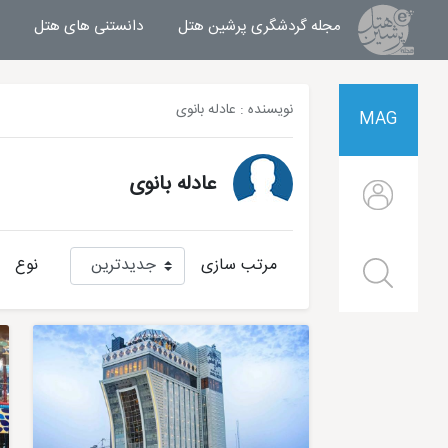
مجله گردشگری پرشین هتل
مجله خبری پرشین هتل
دانستنی های هتل
نویسنده :
عادله بانوی
MAG
عادله بانوی
مرتب سازی
نوع