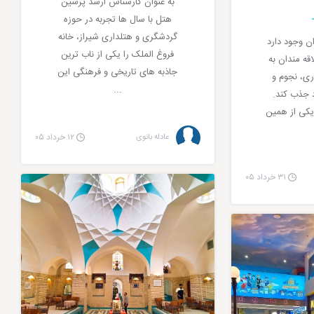
به عنوان کارشناس ارشد پرشین
هتل با سال ها تجربه در حوزه
گردشگری و هتلداری شیراز، خانه
ان وجود دارد
فروغ الملک را یکی از ناب ترین
قه مندان به
جاذبه های تاریخی و فرهنگی این
ری، نجوم و
...
 جذب کند.
 یکی از همین
عادله بانوی
۱۲ خرداد ۰۵
۳۱ خرداد ۰۵