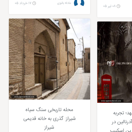
عادله بانوی
۱۷ خرداد ۰۵
۰۸ تیر ۰۵
محله تاریخی سنگ سیاه
هد؛ تجربه
شیراز: گذری به خانه قدیمی
رنالین در
شیراز
رین اسکیپ