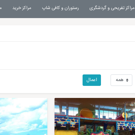
مراکز تفریحی و گردشگری
رستوران و کافی شاپ
مراکز خرید
م
اعمال