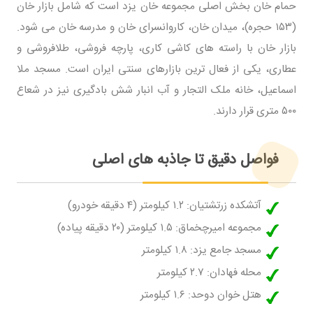
حمام خان بخش اصلی مجموعه خان یزد است که شامل بازار خان
(۱۵۳ حجره)، میدان خان، کاروانسرای خان و مدرسه خان می شود.
بازار خان با راسته های کاشی کاری، پارچه فروشی، طلافروشی و
عطاری، یکی از فعال ترین بازارهای سنتی ایران است. مسجد ملا
اسماعیل، خانه ملک التجار و آب انبار شش بادگیری نیز در شعاع
۵۰۰ متری قرار دارند.
فواصل دقیق تا جاذبه های اصلی
آتشکده زرتشتیان: ۱.۲ کیلومتر (۴ دقیقه خودرو)
مجموعه امیرچخماق: ۱.۵ کیلومتر (۲۰ دقیقه پیاده)
مسجد جامع یزد: ۱.۸ کیلومتر
محله فهادان: ۲.۷ کیلومتر
هتل خوان دوحد: ۱.۶ کیلومتر