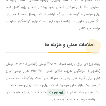
۹:۳۰ صبح تا ۲۲:۳۰ شب پذیرای بازدیدکنندگان است. ورود با
سفارش غذا یا نوشیدنی امکان پذیر بوده و امکان رزرو کامل فضا
برای مراسم و گروه های بزرگ فراهم است. پرسنل مسلط به زبان
انگلیسی و منوی دو زبانه، تجربه ای راحت برای گردشگران خارجی
فراهم می کنند.
اطلاعات عملی و هزینه ها
بلیط ورودی برای بازدید صرف: ۳۰،۰۰۰ تومان (ایرانی)، ۱۰۰،۰۰۰ تومان
(خارجی). میانگین هزینه غذای اصلی: ۲۰۰–۳۵۰ هزار تومان. رزرو
قبلی برای گروه های بالای ۱۰ نفر الزامی است. پارکینگ اختصاصی
در مجاورت بازار خان موجود است. برای برنامه ریزی سفر خود به
یزد، همین حالا اقدام به
رزرو تور یزد
کنید تا بازدید از حمام خان را
در برنامه حرفه ای خود جای دهید.