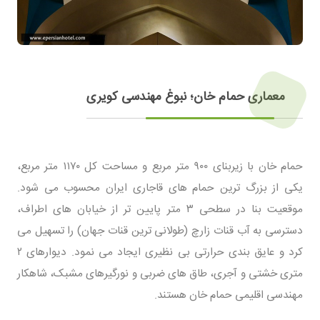
معماری حمام خان؛ نبوغ مهندسی کویری
حمام خان با زیربنای ۹۰۰ متر مربع و مساحت کل ۱۱۷۰ متر مربع،
یکی از بزرگ ترین حمام های قاجاری ایران محسوب می شود.
موقعیت بنا در سطحی ۳ متر پایین تر از خیابان های اطراف،
دسترسی به آب قنات زارچ (طولانی ترین قنات جهان) را تسهیل می
کرد و عایق بندی حرارتی بی نظیری ایجاد می نمود. دیوارهای ۲
متری خشتی و آجری، طاق های ضربی و نورگیرهای مشبک، شاهکار
مهندسی اقلیمی حمام خان هستند.