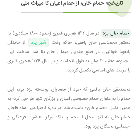
تاریخچه حمام خان؛ از حمام اعیان تا میراث ملی
حمام خان یزد
در سال ۱۲۱۲ هجری قمری (حدود ۱۸۰۰ میلادی) به
دستور محمدتقی خان بافقی، حاکم وقت
شهر یزد
از خاندان
بانفوذ خوانین، در ضلع جنوبی میدان خان بنا شد. ساخت این
مجموعه عظیم ۱۲ سال به طول انجامید و در سال ۱۲۲۴ هجری قمری
با مرمت های اساسی تکمیل گردید.
محمدتقی خان بافقی که خود از معماران برجسته یزد بود، این
حمام را به عنوان حمام خصوصی اعیان و بزرگان شهر طراحی کرد؛ به
همین دلیل «حمام خان» نامیده شد. در دوره ناصرالدین شاه قاجار،
حمام خان نه تنها محل استحمام، بلکه مرکز معاشرت فرهنگی و
اجتماعی نخبگان یزد بود.