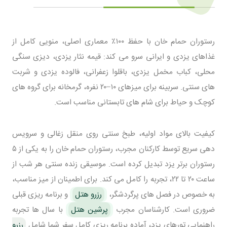
رستوران حمام خان با حفظ ۱۰۰٪ معماری اصلی، منویی کامل از
غذاهای یزدی و ایرانی سرو می کند: قیمه نثار یزدی، دیزی سنگی
محلی، کباب مخمل یزدی، باقلوا زعفرانی، فالوده یزدی و شربت
های سنتی. سربینه برای میزهای ۱۰–۲۰ نفره، گرمخانه برای گروه های
کوچک و حیاط برای شام های تابستانی مناسب است.
کیفیت بالای مواد اولیه، طبخ سنتی روی منقل زغالی و سرویس
دهی سریع توسط کارکنان مجرب، رستوران حمام خان را به یکی از ۵
رستوران برتر یزد تبدیل کرده است. موسیقی زنده سنتی هر شب از
ساعت ۲۰ تا ۲۲، تجربه را کامل می کند. برای اطمینان از میز مناسب،
به خصوص در فصل های پرگردشگر،
رزرو هتل
و برنامه ریزی قبلی
ضروری است. کارشناسان مجرب
پرشین هتل
با سال ها تجربه
راهنمایی تورهای یزد، آماده برنامه ریزی کامل سفر شما شامل
رزرو