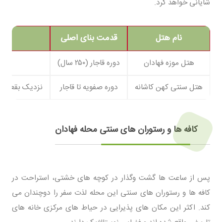
شایانی خواهد کرد.
نام هتل
قدمت بنای اصلی
هتل موزه فهادان
دوره قاجار (۲۵۰ سال)
روب
هتل سنتی کهن کاشانه
دوره صفویه تا قاجار
نزدیک بقعه دو
کافه ها و رستوران های سنتی محله فهادان
پس از ساعت ها گشت وگذار در کوچه های خشتی، استراحت در
کافه ها و رستوران های سنتی این محله لذت سفر را دوچندان می
کند. اکثر این مکان های پذیرایی در حیاط های مرکزی خانه های