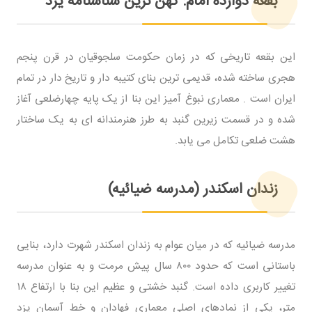
بقعه دوازده امام: کهن ترین شناسنامه یزد
این بقعه تاریخی که در زمان حکومت سلجوقیان در قرن پنجم
هجری ساخته شده، قدیمی ترین بنای کتیبه دار و تاریخ دار در تمام
ایران است . معماری نبوغ آمیز این بنا از یک پایه چهارضلعی آغاز
شده و در قسمت زیرین گنبد به طرز هنرمندانه ای به یک ساختار
هشت ضلعی تکامل می یابد.
زندان اسکندر (مدرسه ضیائیه)
مدرسه ضیائیه که در میان عوام به زندان اسکندر شهرت دارد، بنایی
باستانی است که حدود ۸۰۰ سال پیش مرمت و به عنوان مدرسه
تغییر کاربری داده است. گنبد خشتی و عظیم این بنا با ارتفاع ۱۸
متر، یکی از نمادهای اصلی معماری فهادان و خط آسمان یزد