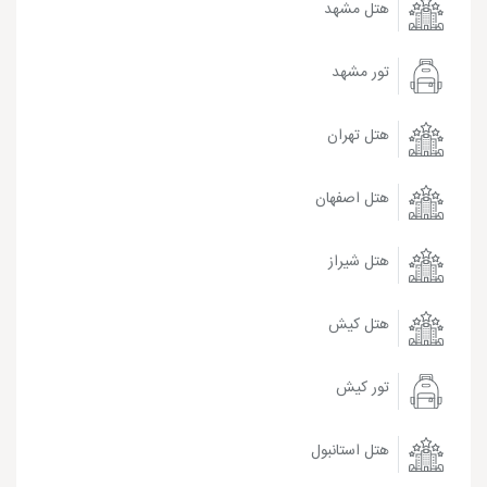
هتل مشهد
تور مشهد
هتل تهران
هتل اصفهان
هتل شیراز
هتل کیش
تور کیش
هتل استانبول