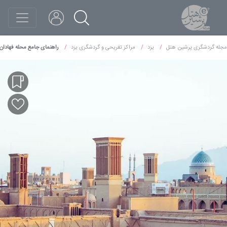
مجله گردشگری پرشین هتل
یزد
مراکز تفریحی و گردشگری یزد
راهنمای جامع محله فهادان