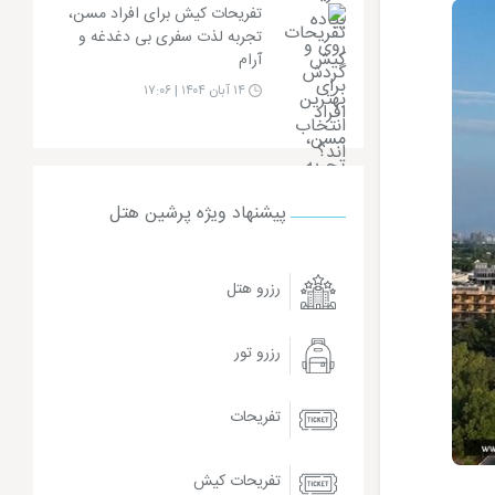
تفریحات کیش برای افراد مسن،
تجربه لذت سفری بی دغدغه و
آرام
۱۴ آبان ۱۴۰۴ | ۱۷:۰۶
پیشنهاد ویژه پرشین هتل
رزرو هتل
رزرو تور
تفریحات
تفریحات کیش