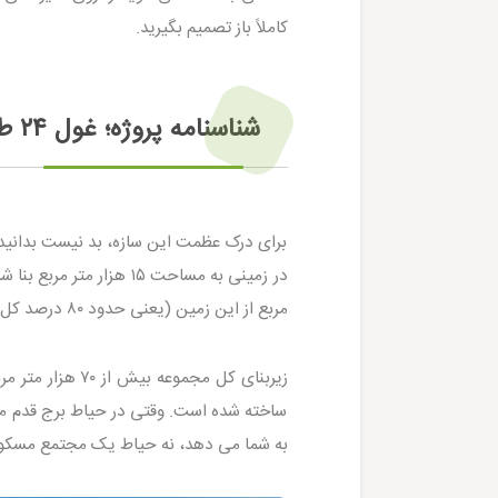
کاملاً باز تصمیم بگیرید.
شناسنامه پروژه؛ غول ۲۴ طبقه ای در همسایگی دریا
برای درک عظمت این سازه، بد نیست بدانید 
مربع از این زمین (یعنی حدود ۸۰ درصد کل فضا!) فقط به فضای سبز و محوطه سازی اختصاص یافته است.
زیربنای کل مجمو
ساخته شده است. وقتی در حیاط برج قدم م
به شما می دهد، نه حیاط یک مجتمع مسکو