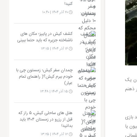
کنید!
۲۰ آذر ۱۴۰۴ | ۱۰:۴۰
کشف کیش در پاییز؛ مکان های
ناشناخته جزیره که باید حتما ببینی
۱۶ آذر ۱۴۰۴ | ۱۳:۱۵
چمدان سفر کیش؛ زمستون چی با
خودم ببرم کیش؟( راهنمای تمام
 دیدن یک
عیار)
 ذهنم
۱۵ آذر ۱۴۰۴ | ۱۳:۴۸
هتل های ساحلی کیش، ۵ راز که
 بازی
قبل از رزرو در زمستان ۱۴۰۴ باید
بدانید!
یون یا
۱۲ آذر ۱۴۰۴ | ۱۳:۲۵
شمانی