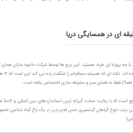
با چه پروژه ای طرف هستید. این برج ها توسط شرکت «انبوه سازان همای ت
در زمینی به مساحت ۱۵ هزار مت
عه بیش از ۷۰ هزار متر مربع است که با رعایت سخت گیرانه ترین استانداردهای بین المللی و کاملاً
ی زنید، تنوع گیاهان گرمسیری حس قدم زدن در یک باغ گیاه شناسی خصو
نی!