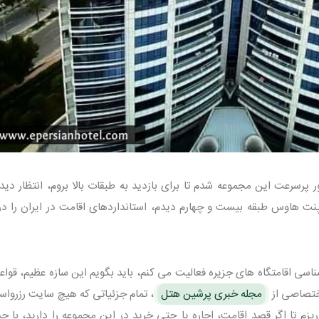
اولین بار سوار یکی از ۸ آسانسور پرسرعت این مجموعه شدم تا برای بازدید به طبقات بالا بروم، انتظار
پنت هاوس طبقه بیست و چهارم دیدم، استانداردهای اقامت در ایران را در
سی اقامتگاه های جزیره فعالیت می کنم، باید بگویم این سازه عظیم، قواعد
اختصاصی از
مجله خبری پرشین هتل
، تمام جزئیاتی که هیچ سایت رزرواس
یزم تا اگر قصد اقامت، اجاره یا حتی خرید در این مجموعه را دارید، با چ