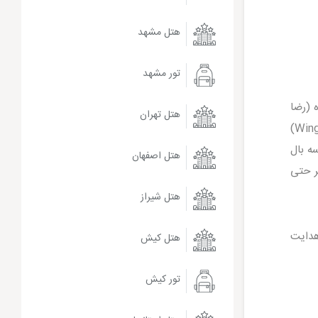
هتل مشهد
تور مشهد
 (رضا
هتل تهران
مفاخر) برای حل این مشکل از یک ترفند هندسی هوشمندانه استفاده کرده است. هر کدام از این دو برج دارای ۳ بال (Wing)
ا در این سه بال
هتل اصفهان
ر حتی
هتل شیراز
هدایت
هتل کیش
تور کیش