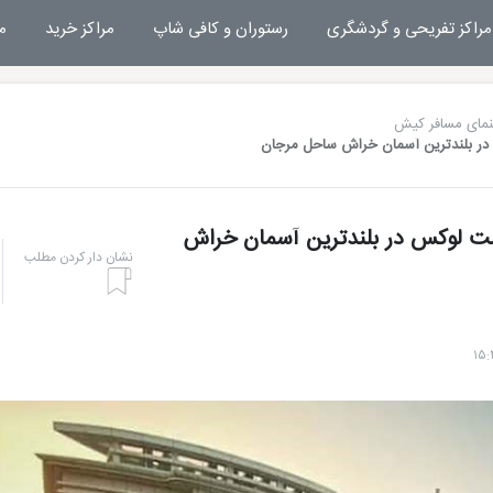
مراکز تفریحی و گردشگری
رستوران و کافی شاپ
مراکز خرید
م
نمای مسافر کیش
 در بلندترین آسمان خراش ساحل مرجان
مت لوکس در بلندترین آسمان خراش
نشان دار کردن مطلب
هتل های کیش
تفریحا