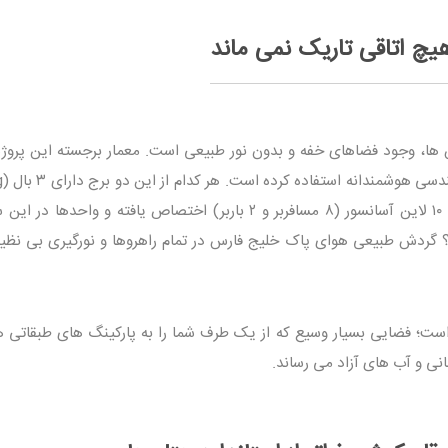
هیچ اتاقی تاریک نمی ماند
ها، وجود فضاهای خفه و بدون نور طبیعی است. معمار برجسته این پروژه
مجزا هستند. هسته مرکزی به باکس پله و ۱۰ لاین آسانسور (۸ مسافربر و ۲ باربر) اختصاص یافته و واحده
ردش طبیعی هوای پاک خلیج فارس در تمام راهروها و نورگیری بی نظی
ت؛ فضایی بسیار وسیع که از یک طرف شما را به پارکینگ های طبقاتی 
انی و آب های آزاد می رساند.