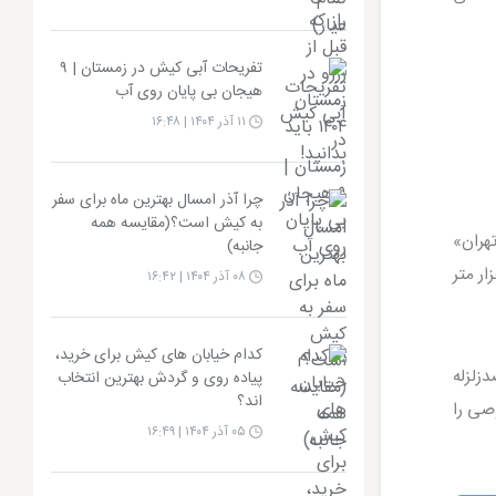
تفریحات آبی کیش در زمستان | ۹
هیجان بی پایان روی آب
۱۱ آذر ۱۴۰۴ | ۱۶:۴۸
چرا آذر امسال بهترین ماه برای سفر
به کیش است؟(مقایسه همه
هران»
جانبه)
ر مربع بنا شده اند. نکته ای که همیشه مسافرانم را شگفت زده می کند این است که ۱۲ هزار متر
۰۸ آذر ۱۴۰۴ | ۱۶:۴۲
کدام خیابان های کیش برای خرید،
 ضدزلزله
پیاده روی و گردش بهترین انتخاب
اند؟
صی را
۰۵ آذر ۱۴۰۴ | ۱۶:۴۹