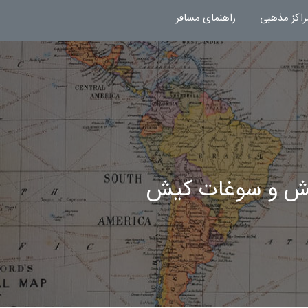
راکز مذهبی
راهنمای مسافر
کیش و سوغات کیش