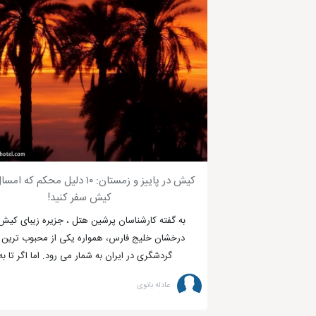
در این بخش از
راهنمای سفر به کیش
به این شرح است:
کیش در پاییز و زمستان: ۱۰ دلیل محکم ک
کیش سفر کنید!
به گفته کارشناسان پرشین هتل ، جزیره زیبای کیش
درخشان خلیج فارس، همواره یکی از محبوب ترین 
گردشگری در ایران به شمار می رود. اما اگر تا به 
عادله بانوی