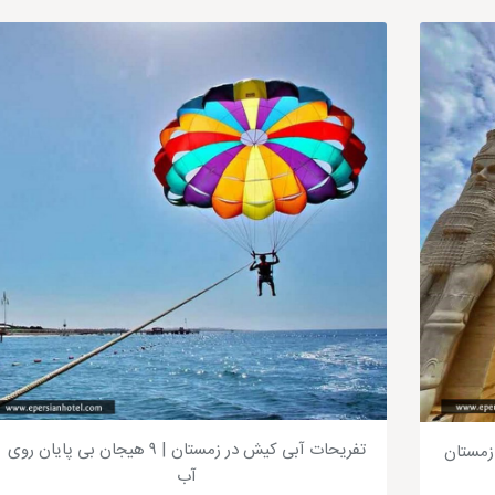
سایه بان در ساحل کیش
تفریحات آبی کیش در زمستان | ۹ هیجان بی پایان روی
زرو در زمستان
آب