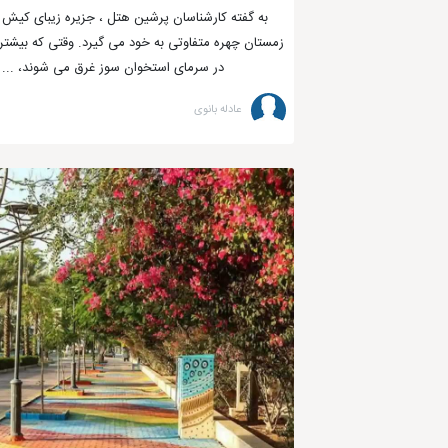
به گفته کارشناسان پرشین هتل ، جزیره زیبای کیش
ارتفاع جزیره از سطح دریا و در بلندترین نقطه 35متر است.
زمستان چهره متفاوتی به خود می گیرد. وقتی که بیشتر 
در سرمای استخوان سوز غرق می شوند، ...
اگر دلتان می‌خواهد با همسایه‌های این جزیره دوست داشتنی هم آ
عادله بانوی
جزیره کیش از سمت شمال با ایران
از سمت خاور با تنگه هرمز
از سمت جنوب با کشور امارات متحده
از باختر به بحرین و عربستان