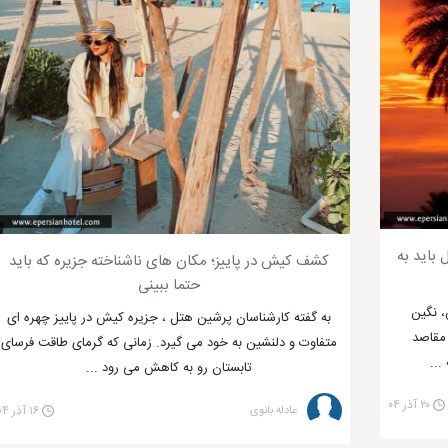
ه امسال باید به
کشف کیش در پاییز؛ مکان های ناشناخته جزیره که باید
حتما ببینی
، نگین
به گفته کارشناسان پرشین هتل ، جزیره کیش در پاییز چهره ای
مقاصد
متفاوت و دلنشین به خود می گیرد. زمانی که گرمای طاقت فرسای
...
تابستان رو به کاهش می رود ...
۲۰ آذر ۰۴
عادله بانوی
۱۶ آذر ۰۴