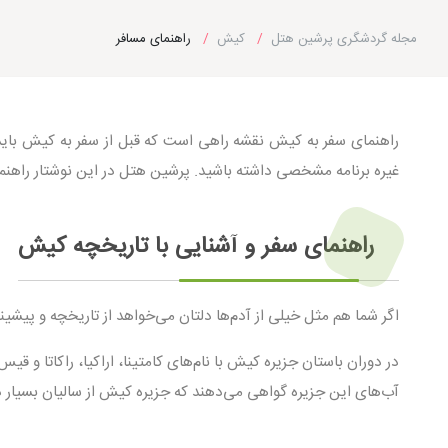
مجله گردشگری پرشین هتل
کیش
راهنمای مسافر
راهنمای سفر به کیش نقشه راهی است که قبل از سفر به کیش باید آ
غیره برنامه مشخصی داشته باشید. پرشین هتل در این نوشتار راهنما
راهنمای سفر و آشنایی با تاریخچه کیش
اگر شما هم مثل خیلی از آدم‌ها دلتان می‌خواهد از تاریخچه و پیشی
آب‌های این جزیره گواهی می‌دهند که جزیره کیش از سالیان بسیار دور وجود داشته است.