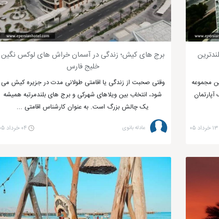
نمایی از جزیره کیش
ندترین
برج های کیش؛ زندگی در آسمان خراش های لوکس نگین
خلیج فارس
آنها در آمد. اما پس از شورش ایرانیان به خصوص در زمان صفویه (باز پس 
ور پرسرعت این مجموعه
وقتی صحبت از زندگی یا اقامتی طولانی مدت در جزیره کیش می
 آپارتمان
شود، انتخاب بین ویلاهای شهرکی و برج های بلندمرتبه همیشه
یک چالش بزرگ است. به عنوان کارشناس اقامتی ...
 یک بندر برای تجارت صدف و ماهی به شمار می‌رفت ولی از این تاریخ به بعد بود که 
۱۳ خرداد ۰۵
عادله بانوی
۰۴ خرداد ۰۵
است که طرفداران زیادی از سراسر ایران دارد.
ی جزیره