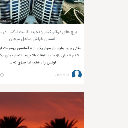
برج های دوقلو کیش؛ تجربه اقامت لوکس در بل
آسمان خراش ساحل مرجان
در تاریخ جزیره کیش می‌خوانیم که در زمان جنگ عرب‌ها، به تصرف 
وقتی برای اولین بار سوار یکی از ۸ آسانس
جزایر خلیج فارس و بحرین هم به تصرف ایرانی‌ها در آمد.
شدم تا برای بازدید به طبقات بالا بروم، انتظار دیدن یک
لوکس را داشتم؛ اما چیزی که ...
این جزیره تا قبل از سال 40 هجری شمسی تنها
عادله بانوی
هم وجود بسترهای مناسب برای تفریحات مختلف در این خطه است.
جزیره کیش یکی از بهترین نقاط ایران برای گردشگری، خرید و تفریح 
راهنمای سفر به کیش و آشنایی با جغرافیا