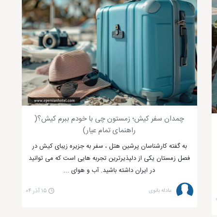
قصد داریم شما را با اقلیم جزیره آشنا کنیم. با نگاهی به نقشه ایران، متوجه بیضی بودن کیش می‌شوید. موقعیت جغرافیایی جزیره کیش یکی از 21 جزیره ایران می‌باشد
چمدان سفر کیش؛ زمستون چی با خودم ببرم کیش؟(
راهنمای تمام عیار)
به گفته کارشناسان پرشین هتل ، سفر به جزیره زیبای کیش در
فصل زمستان یکی از دلپذیرترین تجربه هایی است که می توانید
در ایران داشته باشید. آب و هوای ...
عادله بانوی
۱۵ آذر ۰۴