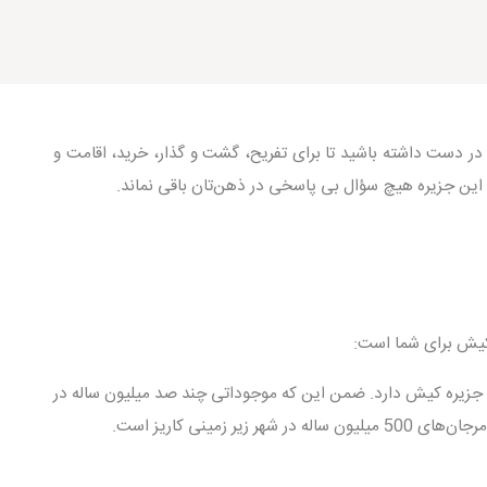
در دست داشته باشید تا برای تفریح، گشت و گذار، خرید، اقامت و
ه این جزیره هیچ سؤال بی پاسخی در ذهن‌تان باقی نماند.
کیش برای شما است:
ان جزیره کیش با نام‌های کامتینا، اراکیا، راکاتا و قیس معروف بوده است. گمانه زنی‌های تاریخی خبر از قدمت بیش از 1000 سال جزیره کیش دارد. ضمن این که موجوداتی چند صد میلیون ساله در
نی کاریز است.