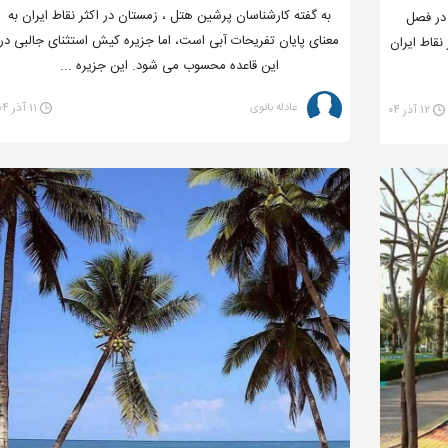
به گفته کارشناسان پرشین هتل ، زمستان در اکثر نقاط ایران به
 در فصل
معنای پایان تفریحات آبی است، اما جزیره کیش استثنای جالبی در
نقاط ایران
این قاعده محسوب می شود. این جزیره ...
شنا شوید، همسایگان کیش را از چهار جهت بشناسید:
عادله بانوی
۱۱ آذر ۰۴
۱۲ آذر ۰۴