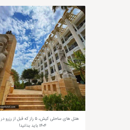
مساحت جزیره کیش از شرق تا غرب بیش از 15 کیلومتر طول است.
عرض جزیره بیش از 7 کیلومتر می‌باشد.
هتل های ساحلی کیش، ۵ راز که قبل از ر
مساحت کل جزیره کیش در مجموع 90 کیلومتر است.
۱۴۰۴ باید بدانید!