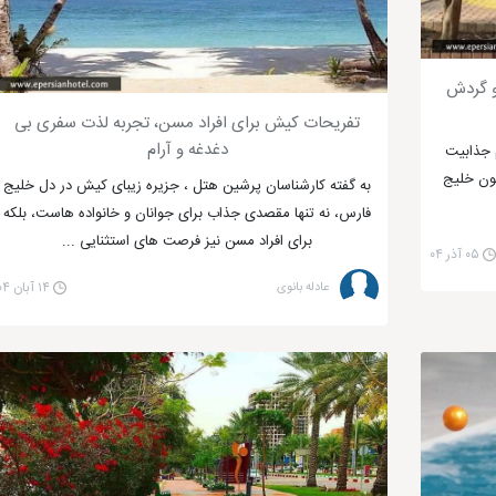
و گردش
تفریحات کیش برای افراد مسن، تجربه لذت سفری بی
دغدغه و آرام
 جذابیت
گون خلیج
به گفته کارشناسان پرشین هتل ، جزیره زیبای کیش در دل خلیج
فارس، نه تنها مقصدی جذاب برای جوانان و خانواده هاست، بلکه
برای افراد مسن نیز فرصت های استثنایی ...
۰۵ آذر ۰۴
عادله بانوی
۱۴ آبان ۰۴