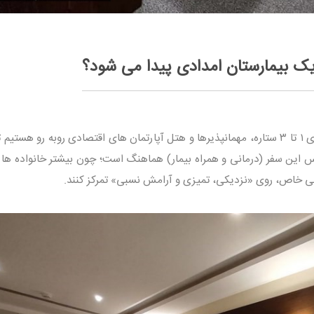
یک بیمارستان امدادی پیدا می شود؟
اطراف بیمارستان امدادی، بیشتر با هتل های ۱ تا ۳ ستاره، مهمانپذیرها و هتل آپارتمان های اقتصادی روبه رو هس
س این سفر (درمانی و همراه بیمار) هماهنگ است؛ چون بیشتر خانواده ها 
لی خاص، روی «نزدیکی، تمیزی و آرامش نسبی» تمرکز کنند.