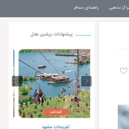
راکز مذهبی
راهنمای مسافر
پیشنهادات پرشین هتل
›
‹
 مشهد
هتل های مشهد