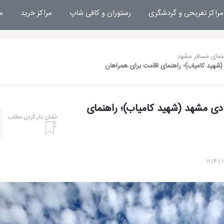
مراکز تفریحی و گردشگری
رستوران و کافی شاپ
مراکز خرید
م
نمای مسافر مشهد
شهید کامیاب)؛ راهنمای اقامت برای همراهان
دی مشهد (شهید کامیاب)؛ راهنمای
نشان دار کردن مطلب
هتل بشری مشهد
تفریحات