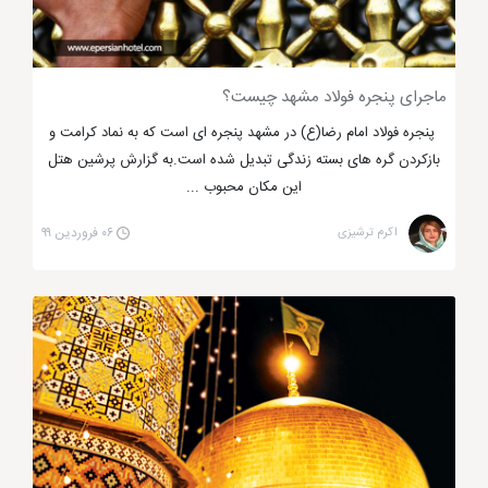
آرامگاه دارای صحن و سرایی بزرگ است که برای بومیان
محله خواجه ربیع و مردم مشهد، از اهمیت ویژه ای
برخوردار است.
ماجرای پنجره فولاد مشهد چیست؟
پنجره فولاد امام رضا(ع) در مشهد پنجره ای است که به نماد کرامت و
بازکردن گره های بسته زندگی تبدیل شده است.به گزارش پرشین هتل
این مکان محبوب ...
اکرم ترشیزی
۰۶ فروردین ۹۹
خواجه ربیع در مشهد