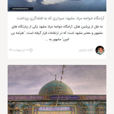
مذهبی مشهد محسوب می شود.
آرامگاه خواجه مراد مشهد؛ سرداری که به افشاگری پرداخت
به نقل از پرشین هتل، آرامگاه خواجه مراد مشهد یکی از زیارتگاه های
مشهور و معتبر مشهد است که در ارتفاعات قرار گرفته است. ‘هرثمه بن
اعین’ مشهور به ...
اکرم ترشیزی
۱۷ اردیبهشت ۹۹
امام زاده یحیی مشهد
خواجه ربیع مهم ترین بقعه متبرک در مشهد