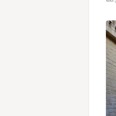
 محله