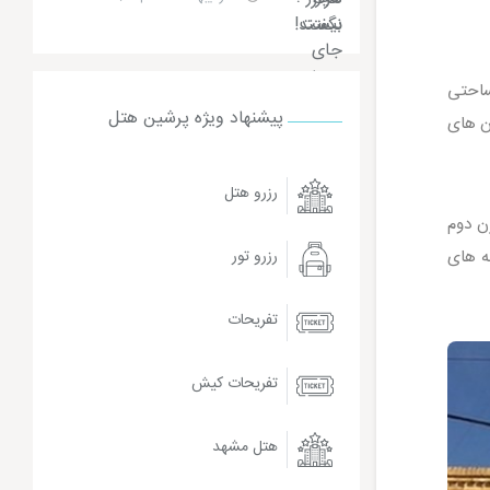
ساحتی
پیشنهاد ویژه پرشین هتل
ان های
رزرو هتل
ن دوم
ه های
رزرو تور
تفریحات
تفریحات کیش
هتل مشهد