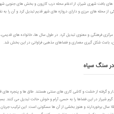
ی های بافت شهری شیراز، از ادغام محله درب کازرون و بخش های جنوبی شه
از محله های مرزی و دارای دروازه های شهر قدیم تبدیل کرد و آن را به نق
ه مرکزی فرهنگی و معنوی تبدیل کرد. در طول سال ها، خانواده های قدیمی، 
ان، باعث شکل گیری معماری و فضاهای مذهبی فراوانی در این بخش شد.
در سنگ سیاه
ار و گرفته از خشت و کاشی کاری های سنتی هستند. طاق ها و پنجره های ق
گرم شیراز در این فضاها را به حسی آرام و خوش حالت تبدیل می کنند. بسیا
خانه ها در این محله از قدمت حدود ۱۰۰ تا ۱۵۰ سال برخوردارند و هنوز بخشی از آن ها مسکونی است. این ترکیب جر