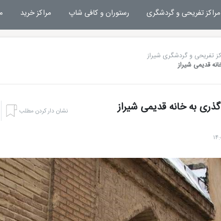
مراکز تفریحی و گردشگری
رستوران و کافی شاپ
مراکز خرید
م
کز تفریحی و گردشگری شیراز
انه قدیمی شیراز
ذری به خانه قدیمی شیراز
نشان دار کردن مطلب