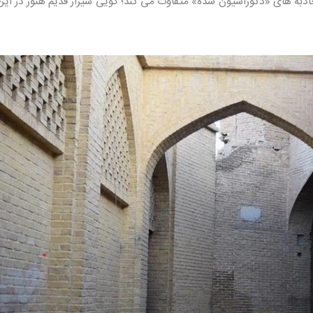
جاذبه های «دکوراسیون شده» متفاوت می کند؛ گویی شیراز قدیم هنوز در این