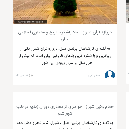
دروازه قرآن شیراز : نماد باشکوه تاریخ و معماری اسلامی
ایران
به گفته ی کارشناسان پرشین هتل، دروازه قرآن شیراز یکی از
زیباترین و با شکوه ترین بناهای تاریخی ایران است که بیش از
هزار سال بر سردر ورودی این شهر ...
عادله بانوی
۰۸ مهر ۰۴
از تخت جمشید، پاسارگاد و آبشار مارگون شیراز دیدن کنید. در پاییز
حمام وکیل شیراز : جواهری از معماری دوران زندیه در قلب
راز دیدن کنید
شهر شعر
به گفته ی کارشناسان پرشین هتل ، شیراز، شهر شعر و عطر، خانه