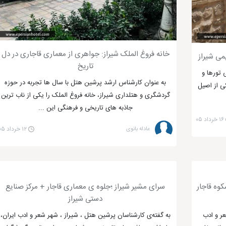
 قدمت آن به دوره قاجار می رسد.
ای ایران است.
 که قدمت آن به دوره زندیه می رسد.
به دوره زندیه می رسد.
خانه فروغ الملک شیراز: جواهری از معماری قاجاری در دل
می شیراز
تاریخ
تورها و
به عنوان کارشناس ارشد پرشین هتل با سال ها تجربه در حوزه
ی از اصیل
گردشگری و هتلداری شیراز، خانه فروغ الملک را یکی از ناب ترین
باغ ارم شیراز
جاذبه های تاریخی و فرهنگی این ...
۱۶ خرداد ۰۵
عادله بانوی
۱۲ خرداد ۰۵
 هر فصل کدام است؟
 در بهار به
باغ ارم
، نارنجستان قوام و باغ دلگشا سر بزنید. در تابستان 
کوه قاجار
سرای مشیر شیراز ؛جلوه ی معماری قاجار + مرکز صنایع
 مسجد نصیر الملک،
مسجد وکیل شیراز
، بازار وکیل و ارگ کریم خان زند شی
دستی شیراز
ر و ادب
به گفته‌ی کارشناسان پرشین هتل ، شیراز ، شهر شعر و ادب ایران،