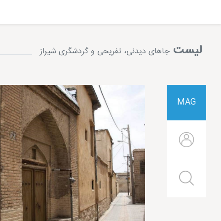
لیست
جاهای دیدنی، تفریحی و گردشگری شیراز
بهترین جاهای دیدنی و تفریحی شیراز در ع
MAG
شیراز یکی از زیباترین شهرهای ایران است که در فصل بهار و به خصوص
تخت جمشید
: تخت جمشید پایتخت باشکوه ایران باستان است که قدمت 
پاسارگاد: پاسارگاد اولین پایتخت ایران باستان است که قدمت آن به ۲۵۰۰ سال 
حافظیه: حافظیه آرامگاه حافظ، یکی از بزرگترین شاعران ایر
سعدیه: سعدیه آرامگاه سعدی، یکی از بزرگترین شاعران ایر
مسجد نصیر الملک: مسجد نصیر الملک یکی از زیباترین مس
باغ ارم: باغ ارم یکی از زیباترین باغ های ایرانی است که ق