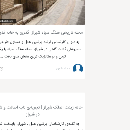
نارنجستان قوام: نارنجستان قوام یک عمارت تاریخی است که
بازار وکیل: بازار وکیل یکی از بزرگترین و قدیمی ترین بازاره
ارگ کریم خان زند: ارگ کریم خان زند یک قلعه تاریخی است
حمام وکیل: حمام وکیل یک حمام تاریخی است که قدمت آن 
محله تاریخی سنگ سیاه شیراز: گذری به خانه قدی
به عنوان کارشناس ارشد پرشین هتل و مسئول طراحی 
مسیرهای گشت گاهی در شیراز، محله سنگ سیاه را یک
ترین و نوستالژیک ترین بخش های بافت ...
عادله بانوی
بهترین جاهای دیدنی و تفریحی شیراز در
شیراز در هر فصل زیبایی‌های خاص خود را به رخ گردشگران می‌کشد؛
خانه زینت الملک شیراز | تجربه‌ی ناب اصالت و ش
شیراز از حافظیه، سعدیه و باغ ملی شیراز دیدن کنید. در زمستان از
در شیراز
به گفته‌ی کارشناسان پرشین هتل ، شیراز، پایتخت شع