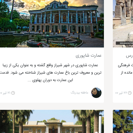
درس
عمارت شاپوری
ث فرهنگی
عمارت شاپوری در شهر شیراز واقع گشته و به عنوان یکی از زیبا
انده از
ترین و معروف ترین باغ عمارت های شیراز شناخته می شود. قدمت
این عمارت به دوران پهلوی ...
۲۲ تیر ۰۰
عاطفه بیدرنگ
۲۱ تیر ۰۰
جاهای دیدنی شیراز
برای کودکان؟