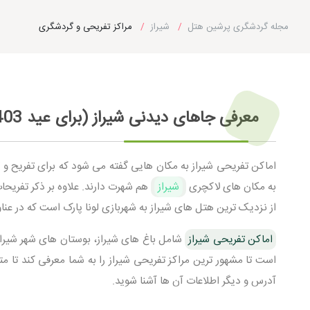
مجله گردشگری پرشین هتل
شیراز
مراکز تفریحی و گردشگری
معرفی جاهای دیدنی شیراز (برای عید 1403 از کدام جاهای شیراز دیدن کنیم؟)
اماکن تفریحی شیراز به مکان هایی گفته می شود که برای تفریح و گ
به مکان های لاکچری
شیراز
هم شهرت دارند. علاوه بر ذکر تفریحا
از نزدیک ترین هتل های شیراز به شهربازی لونا پارک است که در عن
اماکن تفریحی شیراز
شامل باغ های شیراز، بوستان های شهر شیراز
است تا مشهور ترین مراکز تفریحی شیراز را به شما معرفی کند تا م
آدرس و دیگر اطلاعات آن ها آشنا شوید.