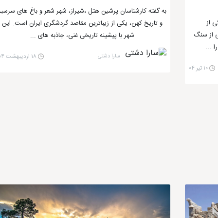
ا معماری و نقاشی های بی نظیر است.
به گفته کارشناسان پرشین هتل ،شیراز، شهر شعر و باغ های سرسبز
ی از
و تاریخ کهن، یکی از زیباترین مقاصد گردشگری ایران است. این
ی از سنگ
شهر با پیشینه تاریخی غنی، جاذبه های ...
 ...
باغ دلگشا شیراز
سارا دشتی
۱۸ اردیبهشت ۰۴
۱۰ تیر ۰۴
دون صرف هزینه، سفری خاطره انگیز به این شهر تاریخی و فرهنگی داشته باشی
باغ‌ها، عمارت‌ها و مکان‌های تاریخی فراوان به عنوان یکی از قطب‌های گ
زد. در ادامه به برخی از این تفریحات اشاره می‌کنیم: