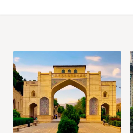
جاهای دیدنی و تفریحی شیراز در عید نوروز آمده است: