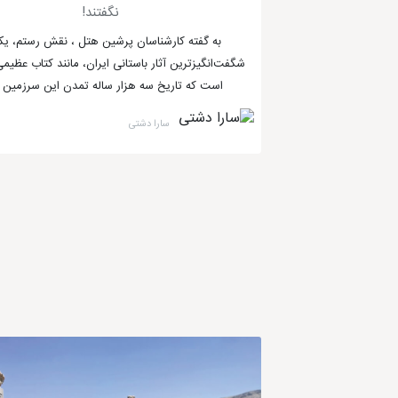
خانه زینت الملوک: خانه زینت الملوک، یک عمارت تاریخی ب
نگفتند!
به گفته کارشناسان پرشین هتل ، نقش رستم، یک
شگفت‌انگیزترین آثار باستانی ایران، مانند کتاب عظیم
است که تاریخ سه هزار ساله تمدن این سرزمین را
سارا دشتی
با توجه به تنوع جاذبه های گردشگری رایگان در شیراز، می توانید ب
تفریحات لاکچری شیراز چیست؟
شیراز یکی از شهرهای بزرگ و گردشگری ایران است که به دلیل وجود 
این شهر وجود دارد که تجربه‌ای منحصر به فرد را برای شما رقم خواهد 
پرواز با بالون در آسمان شیراز
اجاره سوئیت لاکچری در هتل‌ها
گشت و گذار با ماشین‌های لوکس