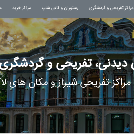
مراکز تفریحی و گردشگری
رستوران و کافی شاپ
مراکز خرید
م
دیدنی، تفریحی و گردشگری 
مراکز تفریحی شیراز و مکان های لا