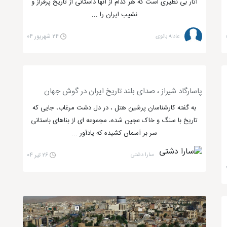
آثار بی نظیری است که هر کدام از آنها داستانی از تاریخ پرفراز و
نشیب ایران را ...
عادله بانوی
۲۴ شهریور ۰۴
پاسارگاد شیراز ، صدای بلند تاریخ ایران در گوش جهان
به گفته کارشناسان پرشین هتل ، در دل دشت مرغاب، جایی که
تاریخ با سنگ و خاک عجین شده، مجموعه ای از بناهای باستانی
سر بر آسمان کشیده که یادآور ...
سارا دشتی
۲۶ تیر ۰۴