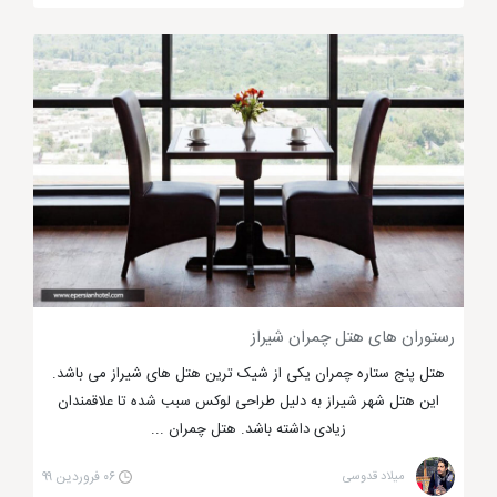
است. این هتل 5 ستاره در بلوار هجرت قرار دارد که در
عنوان بعدی به آن اشاره شده است.
رستوران های هتل چمران شیراز
هتل پنج ستاره چمران یکی از شیک ترین هتل های شیراز می باشد.
هتل بزرگ شیراز
این هتل شهر شیراز به دلیل طراحی لوکس سبب شده تا علاقمندان
زیادی داشته باشد. هتل چمران ...
میلاد قدوسی
۰۶ فروردین ۹۹
هتل بزرگ شیراز
یکی از هتل های 5 ستاره شیراز است