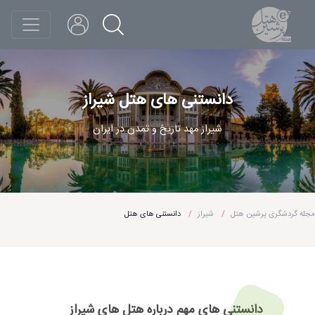
دانستنی های هتل شیراز
شیراز مهد تاریخ و تمدن در ایران
مجله گردشگری پرشین هتل
شیراز
دانستنی های هتل
دانستنی های مهم درباره هتل های شیراز