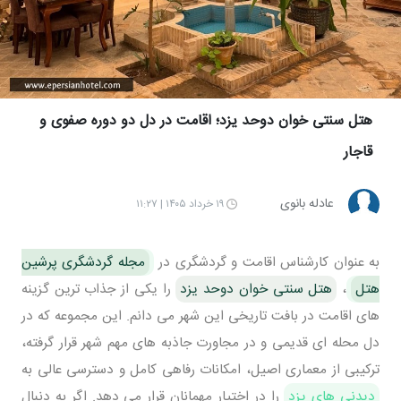
هتل سنتی خوان دوحد یزد؛ اقامت در دل دو دوره صفوی و
قاجار
عادله بانوی
۱۹ خرداد ۱۴۰۵ | ۱۱:۲۷
به عنوان کارشناس اقامت و گردشگری در
مجله گردشگری پرشین
هتل
،
هتل سنتی خوان دوحد یزد
را یکی از جذاب ترین گزینه
های اقامت در بافت تاریخی این شهر می دانم. این مجموعه که در
دل محله ای قدیمی و در مجاورت جاذبه های مهم شهر قرار گرفته،
ترکیبی از معماری اصیل، امکانات رفاهی کامل و دسترسی عالی به
دیدنی های یزد
را در اختیار مهمانان قرار می دهد. اگر به دنبال