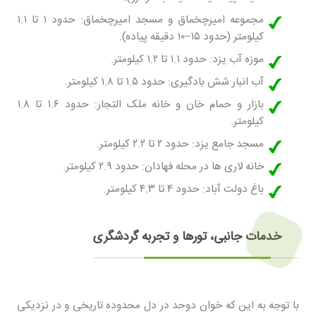
مجموعه امیرچخماق و مسجد امیرچخماق: حدود ۱ تا ۱.۱
کیلومتر (حدود ۱۵–۱۰ دقیقه پیاده).
موزه آب یزد: حدود ۱.۱ تا ۱.۲ کیلومتر.
آب انبار شش بادگیری: حدود ۱.۵ تا ۱.۸ کیلومتر.
بازار و حمام خان و خانه ملک التجار: حدود ۱.۶ تا ۱.۸
کیلومتر.
مسجد جامع یزد: حدود ۲ تا ۲.۲ کیلومتر.
خانه لاری ها در محله فهادان: حدود ۲.۹ کیلومتر.
باغ دولت آباد: حدود ۴ تا ۴.۳ کیلومتر.
خدمات جانبی، تورها و تجربه گردشگری
با توجه به این که خوان دوحد در دل محدوده تاریخی و در نزدیکی