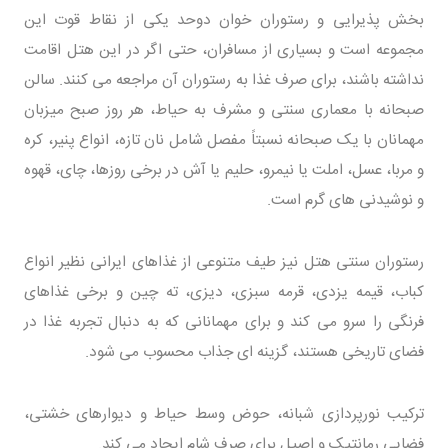
بخش پذیرایی و رستوران خوان دوحد یکی از نقاط قوت این
مجموعه است و بسیاری از مسافران، حتی اگر در این هتل اقامت
نداشته باشند، برای صرف غذا به رستوران آن مراجعه می کنند. سالن
صبحانه با معماری سنتی و مشرف به حیاط، هر روز صبح میزبان
مهمانان با یک صبحانه نسبتاً مفصل شامل نان تازه، انواع پنیر، کره
و مربا، عسل، املت یا نیمرو، حلیم یا آش در برخی روزها، چای، قهوه
و نوشیدنی های گرم است.
رستوران سنتی هتل نیز طیف متنوعی از غذاهای ایرانی نظیر انواع
کباب، قیمه یزدی، قرمه سبزی، دیزی، ته چین و برخی غذاهای
فرنگی را سرو می کند و برای مهمانانی که به دنبال تجربه غذا در
فضای تاریخی هستند، گزینه ای جذاب محسوب می شود.
ترکیب نورپردازی شبانه، حوض وسط حیاط و دیوارهای خشتی،
فضایی رمانتیک و اصیل برای صرف شام ایجاد می کند.