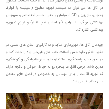
نوستالژیک و راحتی مدرن تجهیز شده اند. از جمله امکانات متداول
در اتاق ها می توان به سیستم تهویه مطبوع (اسپلیت یا کولر)،
یخچال، تلویزیون LCD، مبلمان راحتی، حمام اختصاصی، سرویس
بهداشتی فرنگی یا ایرانی (بر اساس تیپ اتاق) و لوازم ضروری
بهداشتی اشاره کرد.
چیدمان اتاق ها، نورپردازی ملایم و به کارگیری المان های سنتی در
دکور، تلاش دارد حس اصالت خانه های تاریخی یزد را حفظ کند و
در عین حال، پاسخگوی استانداردهای سفر خانوادگی و گردشگری
مدرن باشد. برخی اتاق ها پنجره رو به حیاط، حوض و باغچه دارند
که تجربه اقامت را برای مهمانان به خصوص در فصل های معتدل
سال جذاب تر می کند.