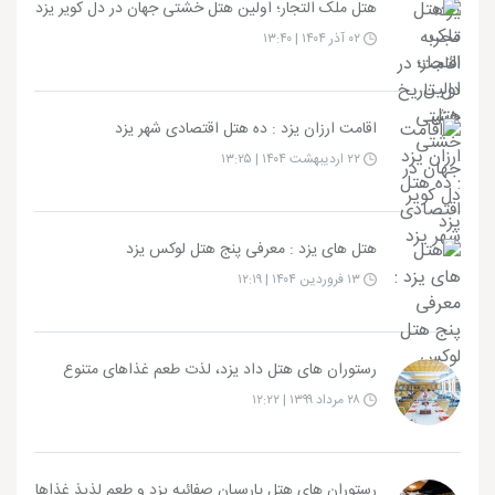
هتل ملک التجار؛ اولین هتل خشتی جهان در دل کویر یزد
۰۲ آذر ۱۴۰۴ | ۱۳:۴۰
اقامت ارزان یزد : ده هتل اقتصادی شهر یزد
۲۲ اردیبهشت ۱۴۰۴ | ۱۳:۲۵
هتل های یزد : معرفی پنج هتل لوکس یزد
۱۳ فروردین ۱۴۰۴ | ۱۲:۱۹
رستوران های هتل داد یزد، لذت طعم غذاهای متنوع
۲۸ مرداد ۱۳۹۹ | ۱۲:۲۲
رستوران های هتل پارسیان صفائیه یزد و طعم لذیذ غذاها