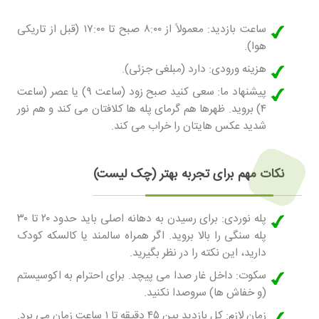
ساعت بازدید:
معمولاً از ۸:۰۰ صبح تا ۱۷:۰۰ (قبل از تاریکی
هوا).
هزینه ورودی:
دارد (مبلغی جزئی).
پیشنهاد ما:
سعی کنید صبح زود (ساعت ۹) یا عصر (ساعت
۴) بروید. ظهرها هم گرمای پله ها کلافتان می کند و هم نور
شدید عکس هایتان را خراب می کند.
نکات مهم برای تجربه بهتر (چک لیست)
پله نوردی:
برای رسیدن به دهانه اصلی باید حدود ۲۰ تا ۳۰
پله سنگی را بالا بروید. اگر همراه سالمند یا کالسکه کودک
دارید، این نکته را در نظر بگیرید.
سکوت:
داخل غار صدا می پیچد. برای احترام به اکوسیستم
(و خفاش ها) سروصدا نکنید.
زمان لازم:
کل بازدید بین ۴۵ دقیقه تا ۱ ساعت زمان می برد.