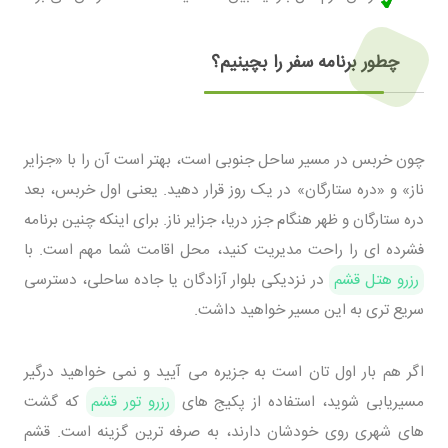
چطور برنامه سفر را بچینیم؟
چون خربس در مسیر ساحل جنوبی است، بهتر است آن را با «جزایر
ناز» و «دره ستارگان» در یک روز قرار دهید. یعنی اول خربس، بعد
دره ستارگان و ظهر هنگام جزر دریا، جزایر ناز. برای اینکه چنین برنامه
فشرده ای را راحت مدیریت کنید، محل اقامت شما مهم است. با
رزرو هتل قشم
در نزدیکی بلوار آزادگان یا جاده ساحلی، دسترسی
سریع تری به این مسیر خواهید داشت.
اگر هم بار اول تان است به جزیره می آیید و نمی خواهید درگیر
مسیریابی شوید، استفاده از پکیج های
رزرو تور قشم
که گشت
های شهری روی خودشان دارند، به صرفه ترین گزینه است. قشم