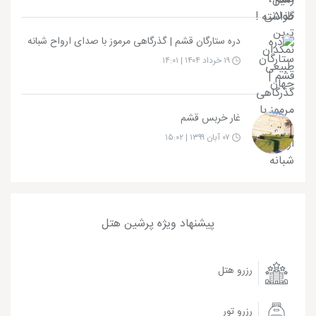
دره ستارگان قشم | گذرگاهی مرموز با صدای ارواح شبانه
۱۹ خرداد ۱۴۰۴ | ۱۴:۰۱
غار خربس قشم
۰۷ آبان ۱۳۹۹ | ۱۵:۰۲
پیشنهاد ویژه پرشین هتل
رزرو هتل
رزرو تور