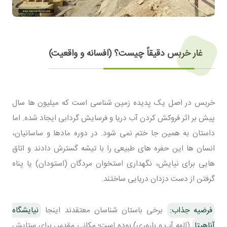
غار خربس دقیقاً چیست؟ (افسانه و واقعیت)
خربس در اصل یک پدیده زمین شناسی است که میلیون ها سال
پیش بر اثر فروکش کردن آب دریا و فرسایش گردابی ایجاد شده. اما
داستان به همین جا ختم نمی شود. در دوره مادها و ساسانیان،
انسان ها این حفره های طبیعی را با تیشه گسترش دادند و اتاق
هایی برای نیایش، نگهداری استخوان مردگان (استودان) یا پناه
گرفتن از دست دزدان دریایی ساختند.
فرضیه جذاب:
برخی باستان شناسان معتقدند اینجا
نیایشگاه
آناهیتا
(الهه آب و باروری) بوده است؛ مکانی مقدس برای ستایش