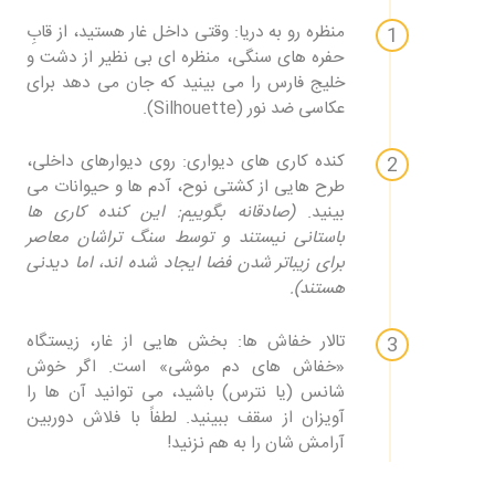
منظره رو به دریا:
وقتی داخل غار هستید، از قابِ
حفره های سنگی، منظره ای بی نظیر از دشت و
خلیج فارس را می بینید که جان می دهد برای
عکاسی ضد نور (Silhouette).
کنده کاری های دیواری:
روی دیوارهای داخلی،
طرح هایی از کشتی نوح، آدم ها و حیوانات می
بینید.
(صادقانه بگوییم: این کنده کاری ها
باستانی نیستند و توسط سنگ تراشان معاصر
برای زیباتر شدن فضا ایجاد شده اند، اما دیدنی
هستند).
تالار خفاش ها:
بخش هایی از غار، زیستگاه
«خفاش های دم موشی» است. اگر خوش
شانس (یا نترس) باشید، می توانید آن ها را
آویزان از سقف ببینید. لطفاً با فلاش دوربین
آرامش شان را به هم نزنید!