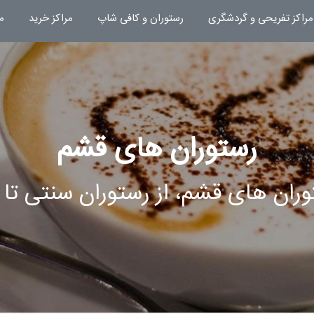
مراکز تفریحی و گردشگری
رستوران و کافی شاپ
مراکز خرید
م
رستوران های قشم
وران های قشم، از رستوران سنتی تا