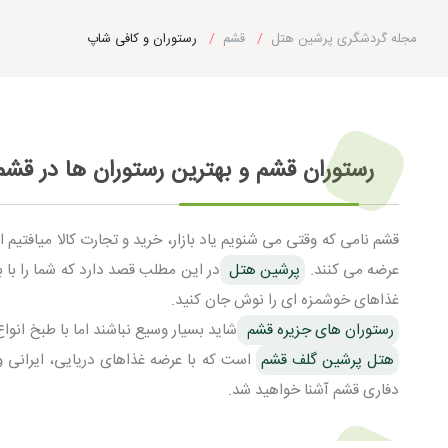
مجله گردشگری پرشین هتل
قشم
رستوران و کافی شاپ
رستوران قشم و بهترین رستوران ها در قشم
قشم نامی که وقتی می شنویم یاد بازار، خرید و تجارت کالا میافتیم اما
عرضه می کنند.
پرشین هتل
در این مطلب قصد دارد که شما را با
غذاهای خوشمزه ای را نوش جان کنید.
رستوران های جزیره قشم
شاید بسیار وسیع نباشند اما با طبخ انو
هتل پرشین گلف قشم
است که با عرضه غذاهای دریایی، ایرانی و
دفاری قشم آشنا خواهید شد.