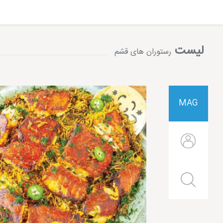
بهترین فست فود قشم در مرکز خرید سیتی سنت
بهترین فست فود قشم
را می توانید در رستوران فست فودی پدر 
لیست
رستوران های قشم
دانید مرکز خرید سیتی سنتر 1 و 2 از مج
خرید بروید و غذا نوش جان کنید پیشنهاد دیگری نیز داریم.
MAG
فست فود سیحون قشم از بهترین فست ف
بهترین فست فود قشم
بعد از پدر خوب، رستوران فست فود سیحون
می شود که با خاطری آسوده می توانید بهترین غذا را همراه خانواده خود ن
رستوران نعیم قشم و لذیذ ترین میگو پفک