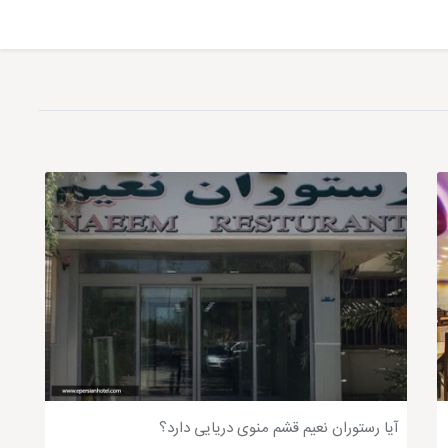
از بهترین رستوران فست فودی ایران است که شعبه های مختلفی در
ان می توانند بعد از خرید و تفریح، بهترین فست فود قشم را در این رستوران نوش جان کنند. همانطور که می
ای معروف نیز در فودکورت آن فعالیت دارند. اگر احیاناً نتوانستید به این مرکز
 فست فود سیحون قشم، بهترین نوع فست فود با کیفیت خوب عرضه
م باید به صحرا سینا، سینا 4 مراجعه فرمایید.
آیا رستوران نعیم قشم منوی دریایی دارد؟