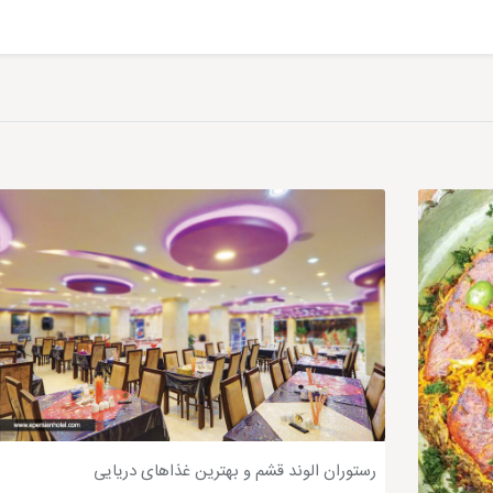
ر 1 قشم
خوب سفارش دهید. همانطور که از نام آن پیدا است رستوران پدر خوب یکی 
اقصی نقاط ایران دارد. فست فود پدر خوب در طبقه سوم مرکز خرید سیتی سنتر 1 قرار دارد که گردشگر
لل ترین و زیبا ترین مراکز خرید قشم هستند که علاوه بر رستوران پدر خوب، دیگر رستوران ه
ودی های قشم
 قشم است که می توانید به این رستوران قشم مراجعه کنید. در رستوران
وش جان کنید و از سلامت آن اطمینان داشته باشید. برای مراجعه به این فست فود قش
ی در قشم
رستوران الوند قشم و بهترین غذاهای دریایی