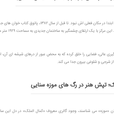
بیایید کمی به عقب برگردیم. این مجموعه از ابتدا در مکان فعلی اش نبود. تا قبل از سال ۱۳۸۲، پاتوق
بازار آبشار قرار داشت؛ اما با تغییر کاربری ها، این مر
گیری عالی، فضایی را خلق کرده که به محض عبور از درهای شیشه ای آن، ا
 شرجی و شلوغی بیرون جدا می کند.
لک؛ تپش هنر در رگ های موزه سنایی
وان «موزه» می شناسند، وجود گالری معروف «کمال الملک» در دل این سا