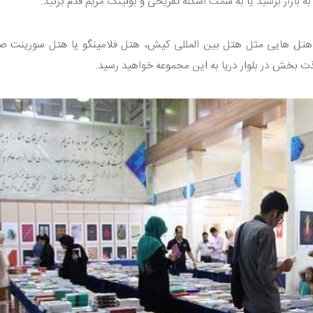
ه بازار برسید یا به سمت اسکله تفریحی و بولینگ مریم قدم بزنید.
تل هایی مثل هتل بین المللی کیش، هتل فلامینگو یا هتل سورینت ص
لذت بخش در بلوار دریا به این مجموعه خواهید رسید.