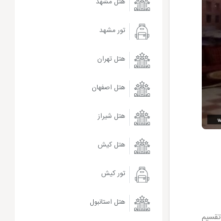
هتل مشهد
تور مشهد
هتل تهران
هتل اصفهان
هتل شیراز
هتل کیش
تور کیش
هتل استانبول
تقسیم