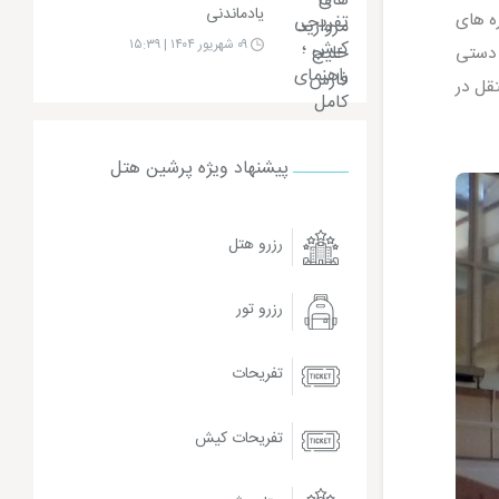
یادماندنی
ه های
۰۹ شهریور ۱۴۰۴ | ۱۵:۳۹
 دستی
قل در
پیشنهاد ویژه پرشین هتل
رزرو هتل
رزرو تور
تفریحات
تفریحات کیش