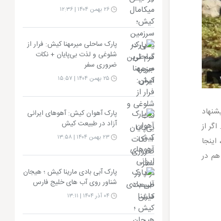
۲۶ بهمن ۱۴۰۴ | ۱۲:۳۶
پارک ساحلی میرمهنا کیش: فرار از
شلوغی و لذت بی‌پایان + نکات
ضروری سفر
۲۵ بهمن ۱۴۰۴ | ۱۵:۵۷
شنهاد
پارک آهوان کیش: آهوهای ایرانی
آزاد در طبیعت کیش
گر از
۲۳ بهمن ۱۴۰۴ | ۱۳:۵۸
اینجا
هم در
پارک آبی بادی مارینا کیش ؛ هیجان
شناور روی آب های خلیج فارس
۰۴ آذر ۱۴۰۴ | ۱۳:۱۱