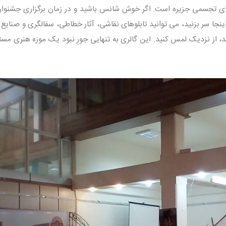
ی تجسمی جزیره است. اگر خوش شانس باشید و در زمان برگزاری جشنوار
ینجا سر بزنید، می توانید تابلوهای نقاشی، آثار خطاطی، سفالگری و صنایع
، از نزدیک لمس کنید. این گالری به تنهایی جورِ نبود یک موزه هنری مست