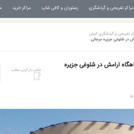
مراکز تفریحی و گردشگری
رستوران و کافی شاپ
مراکز خرید
م
کز تفریحی و گردشگری کیش
مش در شلوغی جزیره مرجانی
اهگاه آرامش در شلوغی جزیره
نشان دار کردن مطلب
هتل های کیش
تفریحا