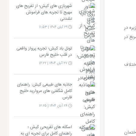
شهربازی های کیش؛ از تفریح های
مهیج تا تجربه های فراموش
نشدنی
 کتاب خوان های جزیره در
۲۹ آبان ۱۴۰۴ | ۱۱:۵۳
کز با یک ارتقای چشمگیر به ساختمان جدیدی به مساحت ۱۹۲۹ متر مربع در
تونل باد کیش؛ تجربه پرواز واقعی
در قلب خلیج فارس
۲۷ آبان ۱۴۰۴ | ۱۶:۲۲
ختلاف
جاذبه های طبیعی کیش: راهنمای
کامل شگفتی های مروارید خلیج
فارس
۲۶ آبان ۱۴۰۴ | ۱۲:۲۵
اسکله های تفریحی کیش ؛
ختمان
راهنمای کامل برای تجربه‌ ای به