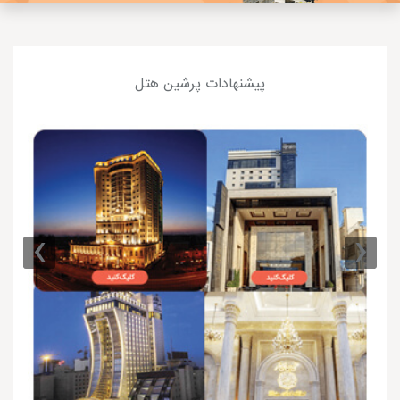
پیشنهادات پرشین هتل
›
‹