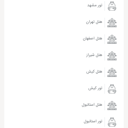
تور مشهد
هتل تهران
هتل اصفهان
هتل شیراز
هتل کیش
تور کیش
هتل استانبول
تور استانبول