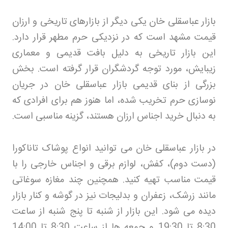
بازار عباسقلی خان یکی دیگر از بازارهای تاریخی و ارزان
قیمت مشهد است که در نزدیکی حرم مطهر قرار دارد.
این بازار تاریخی به دلیل بافت قدیمی و معماری
زیبایش، مورد توجه گردشگران قرار گرفته است. بخش
بزرگی از بنای قدیمی بازار عباسقلی خان در جریان
نوسازی حرم تخریب شده، اما هنوز هم برای افرادی که
به دنبال خرید اجناس ارزان هستند، گزینه مناسبی است
.
در بازار عباسقلی خان می توانید انواع پوشاک تاناکورا
(دست دوم)، کفش، لوازم برقی و اجناس خارجی را با
قیمت مناسب تهیه کنید. همچنین چند مغازه سوغاتی
مانند زرشک، زعفران و بدلیجات نیز در گوشه و کنار بازار
دیده می شود. این بازار از شنبه تا پنج شنبه از ساعت
8:30 تا 19:30 و جمعه ها از ساعت 8:30 تا 14:00