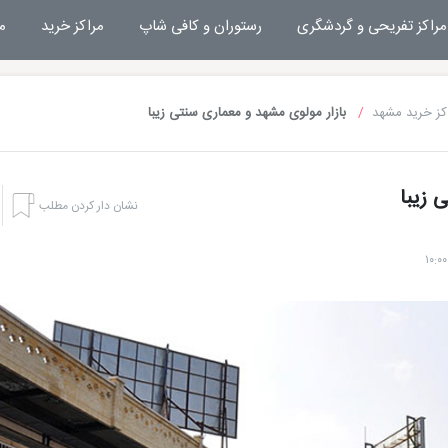
مراکز تفریحی و گردشگری
رستوران و کافی شاپ
مراکز خرید
م
کز خرید مشهد
بازار مولوی مشهد و معماری سنتی زیبا
 زیبا
نشان دار کردن مطلب
هتل بشری مشهد
تفریحات