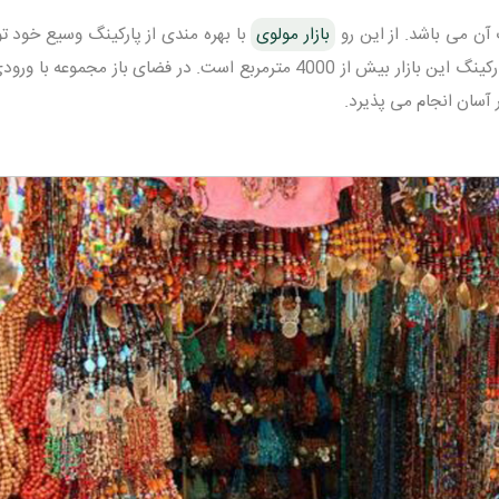
 آن می باشد. از این رو
بازار مولوی
با بهره مندی از پارکینگ وسیع خود تو
رتبی خوبی کسب کند. ظرفیت و مساحت پارکینگ این بازار بیش از 4000 مترمربع است. در فضای باز مجموعه
ر آسان انجام می پذیرد.