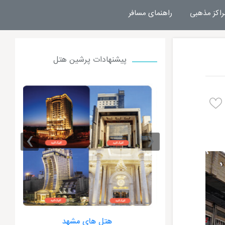
راکز مذهبی
راهنمای مسافر
پیشنهادات پرشین هتل
›
‹
 مشهد
هتل های مشهد