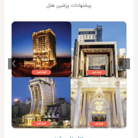
پیشنهادات پرشین هتل
›
‹