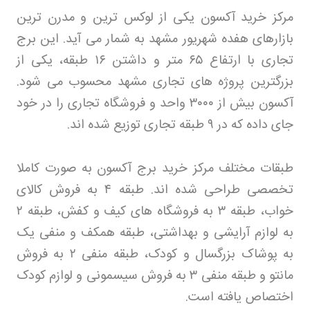
مرکز خرید آکسون یکی از لوکس ترین و مدرن ترین
بازارهای هفده شهریور مشهد به شمار می آید. این برج
تجاری با ارتفاع
۶۵
متر و داشتن
۱۶
طبقه، یکی از
بزرگترین پروژه های تجاری مشهد محسوب می شود.
آکسون بیش از
۳۰۰۰
واحد و فروشگاه تجاری را در خود
جای داده که در
۹
طبقه تجاری توزیع شده اند
.
طبقات مختلف مرکز خرید برج آکسون به صورت کاملا
تخصصی طراحی شده اند. طبقه
۴
به فروش کالای
خواب، طبقه
۳
به فروشگاه های کیف و کفش، طبقه
۲
به لوازم آرایشی و بهداشتی، طبقه همکف و منفی یک
به پوشاک بزرگسال و کودک، طبقه منفی
۲
به فروش
مانتو و طبقه منفی
۳
به فروش سیسمونی و لوازم کودک
اختصاص یافته است
.