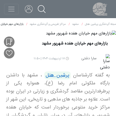
مجله گردشگری پرشین هتل
مشهد
مراکز تفریحی و گردشگری مشهد
بازارهای مهم خیابان
بازارهای مهم خیابان هفده شهریور مشهد
سارا دشتی
۱۸ اردیبهشت ۱۴۰۴ | ۱۱:۵۰
به گفته کارشناسان
پرشین هتل
،
مشهد با داشتن
بارگاه ملکوتی امام رضا (ع)، همواره یکی از
پرطرفدارترین مقاصد گردشگری و زیارتی در ایران بوده
است. علاوه بر جاذبه های مذهبی و تاریخی، این شهر از
مراکز خرید متنوعی برخوردار است که خیابان هفده
شهریور و بازارهای آن در میان زائران و گردشگران از