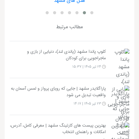
هتل های مشهد
مطالب مرتبط
کلوپ پاندا مشهد (پاندی لند)، دنیایی از بازی و
ماجراجویی برای کودکان
۲۴ تیر ۱۴۰۵ | ۱۵:۳۷
پاراگلایدر مشهد | جایی که رویای پرواز و لمس آسمان به
واقعیت تبدیل می شود
۲۳ تیر ۱۴۰۵ | ۱۴:۱۷
بهترین پیست های کارتینگ مشهد | معرفی کامل، آدرس،
امکانات و راهنمای انتخاب