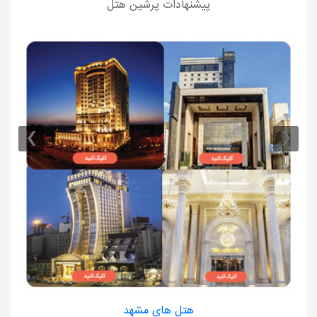
پیشنهادات پرشین هتل
›
‹
هتل های مشهد