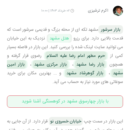
اکرم ترشیزی
۰۲ خرداد ۱۴۰۳ | ۱۰:۰۰
بازار سرشور
مشهد تکه ای از محله بزرگ و قدیمی سرشور است که
قدمت بالایی دارد. برای رزرو
هتل مشهد
نزدیک به این خیابان
می توانید سایت لینک شده
را بررسی کنید. این بازار در فاصله بسیار
کمی از
حرم مطهر امام رضا علیه السلام
رضوی قرار گرفته و
همچون
بازار رضا مشهد
،
بازار مرکزی مشهد
،
بازار امین
مشهد
،
بازار گوهرشاد مشهد
و ... بهترین مکان برای خرید
سوغاتی های مورد نیاز به حساب می آید.
با بازار چهارسوق مشهد در کوهسنگی آشنا شوید
این بازار در سمت چپ
خیابان خسروی نو
قرار دارد. از آن جایی به
این محله سرشور می گویند چون در آن مکان به حمام می رفتند.