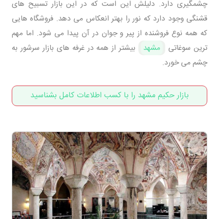
چشمگیری دارد. دلیلش این است که در این بازار تسبیح های
قشنگی وجود دارد که نور را بهتر انعکاس می دهد. فروشگاه هایی
که همه نوع فروشنده از پیر و جوان در آن پیدا می شود. اما مهم
ترین سوغاتی
مشهد
بیشتر از همه در غرفه های بازار سرشور به
چشم می خورد.
بازار حکیم مشهد را با کسب اطلاعات کامل بشناسید