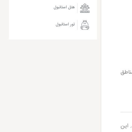
هتل استانبول
تور استانبول
ناطق
 این