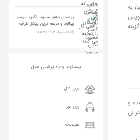
ز به
رویس
روستای دهبار مشهد؛ نگین سرسبز
بینالود و مرتفع ترین ییلاق طرقبه
گزینه
۲۸ خرداد ۱۴۰۵ | ۱۱:۵۵
پیشنهاد ویژه پرشین هتل
رزرو هتل
ده و
رزرو تور
ر آن
تفریحات