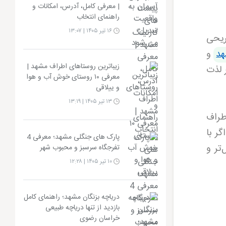
| معرفی کامل، آدرس، امکانات و
راهنمای انتخاب
۱۶ تیر ۱۴۰۵ | ۱۳:۰۷
ریحی
د
و
زیباترین روستاهای اطراف مشهد |
ر لذت
معرفی ۱۰ روستای خوش آب و هوا
و ییلاقی
۱۳ تیر ۱۴۰۵ | ۱۳:۱۹
طراف
ر با
پارک های جنگلی مشهد؛ معرفی 4
تر و
تفرجگاه سرسبز و محبوب شهر
۱۰ تیر ۱۴۰۵ | ۱۲:۲۸
دریاچه بزنگان مشهد؛ راهنمای کامل
بازدید از تنها دریاچه طبیعی
خراسان رضوی