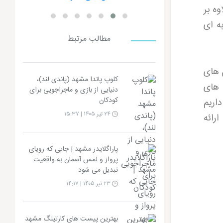
وه بر
ه ای
مطالب مرتبط
 های
کلوپ پاندا مشهد (پاندی لند)،
 های
دنیایی از بازی و ماجراجویی برای
کودکان
اریم
۲۴ تیر ۱۴۰۵ | ۱۵:۳۷
رائه
پاراگلایدر مشهد | جایی که رویای
پرواز و لمس آسمان به واقعیت
تبدیل می شود
۲۳ تیر ۱۴۰۵ | ۱۴:۱۷
بهترین پیست های کارتینگ مشهد