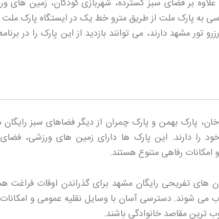
علاوه بر فضای سبز گسترده، شهربازی کودکان، زمین های ور
رسی به پارک ملت از طریق مترو خط یک در ایستگاه پارک ملت ب
زرو تور مشهد
دارند، می توانند بازدید از این پارک را در برنام
خان، پارک بهمن و پارک چمران از دیگر فضاهای سبز رایگان 
ود را دارند. این پارک ها دارای زمین های ورزشی، فضای 
امکانات رفاهی متنوع هستند
.
کان های تفریحی رایگان مشهد برای گذراندن اوقات فراغت هس
ب می شوند. دسترسی آسان با وسایل نقلیه عمومی و امکانات 
ب ترین مقاصد خانوادگی باشند
.