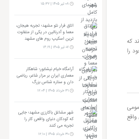
۰۸ تیر ۱۴۰۵ | ۱۵:۳۲
اتاق فرار نئو مشهد؛ تجربه هیجان،
معما و آدرنالین در یکی از متفاوت
ترین اسکیپ روم های مشهد
د که
۰۷ تیر ۱۴۰۵ | ۱۴:۱۹
د را
آرامگاه خیام نیشابور؛ شاهکار
معماری ایران بر مزار شاعر، ریاضی
دان و ستاره شناس بزرگ
۳۱ خرداد ۱۴۰۵ | ۱۲:۰۴
مومی
شهر مشاغل باکارزی مشهد؛ جایی
واقع
که کودکان دنیای واقعی کار را
تجربه می کنند
۳۰ خرداد ۱۴۰۵ | ۱۲:۱۰