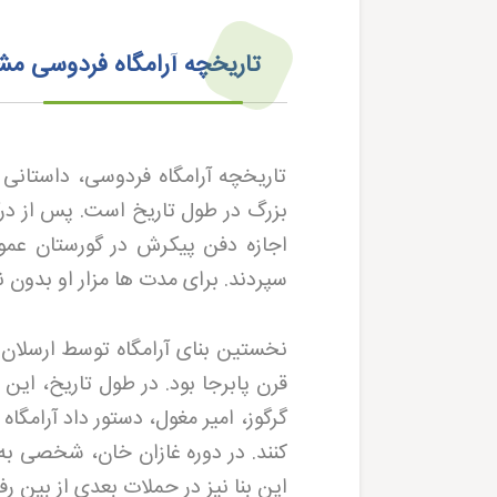
تاریخچه آرامگاه فردوسی مش
تاریخچه آرامگاه فردوسی، داستانی پ
اجازه دفن پیکرش در گورستان عمو
سپردند. برای مدت ها مزار او بدون
نخستین بنای آرامگاه توسط ارسلان
قرن پابرجا بود. در طول تاریخ، این 
گرگوز، امیر مغول، دستور داد آرامگا
کنند. در دوره غازان خان، شخصی به 
این بنا نیز در حملات بعدی از بین ر