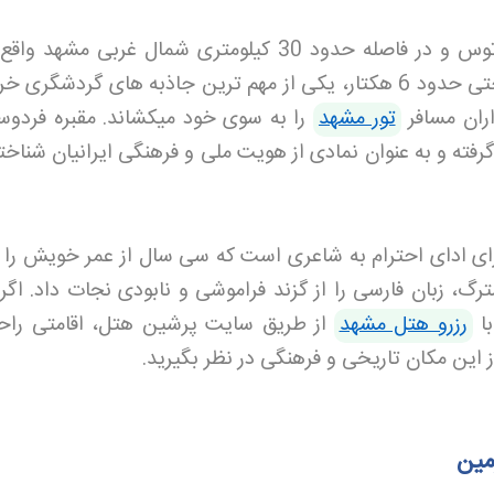
آرامگاه فردوسی در منطقه تاریخی توس و در فاصله حدود 30 کیلومتری شمال غربی مش
است. این مجموعه فرهنگی با مساحتی حدود 6 هکتار، یکی از مهم ترین جاذبه های گردشگر
اران مسافر
تور مشهد
را به سوی خود میکشاند. مقبره فردوس
گرفته و به عنوان نمادی از هویت ملی و فرهنگی ایرانیان شناخ
برای ادای احترام به شاعری است که سی سال از عمر خویش را
رگ، زبان فارسی را از گزند فراموشی و نابودی نجات داد. اگر
با
رزرو هتل مشهد
از طریق سایت پرشین هتل، اقامتی راح
از این مکان تاریخی و فرهنگی در نظر بگیرید
.
مین