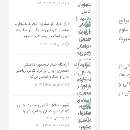
۰۸ تیر ۱۴۰۵ | ۱۵:۳۲
 پاژ از توابع
اتاق فرار نئو مشهد؛ تجربه هیجان،
علوم
معما و آدرنالین در یکی از متفاوت
ترین اسکیپ روم های مشهد
شهرت
۰۷ تیر ۱۴۰۵ | ۱۴:۱۹
آرامگاه خیام نیشابور؛ شاهکار
 اوست که با حدود 60,000 بیت، یکی از
معماری ایران بر مزار شاعر، ریاضی
 ها،
دان و ستاره شناس بزرگ
انی و
۳۱ خرداد ۱۴۰۵ | ۱۲:۰۴
صی اش در
شهر مشاغل باکارزی مشهد؛ جایی
که کودکان دنیای واقعی کار را
تجربه می کنند
۳۰ خرداد ۱۴۰۵ | ۱۲:۱۰