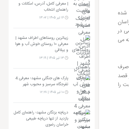
| معرفی کامل، آدرس، امکانات و
راهنمای انتخاب
هد واقع شده
۱۶ تیر ۱۴۰۵ | ۱۳:۰۷
ی خراسان
ی در
زیباترین روستاهای اطراف مشهد |
ته می
معرفی ۱۰ روستای خوش آب و هوا
و ییلاقی
۱۳ تیر ۱۴۰۵ | ۱۳:۱۹
 صرف
 قصد
پارک های جنگلی مشهد؛ معرفی 4
ت را
تفرجگاه سرسبز و محبوب شهر
۱۰ تیر ۱۴۰۵ | ۱۲:۲۸
دریاچه بزنگان مشهد؛ راهنمای کامل
بازدید از تنها دریاچه طبیعی
خراسان رضوی