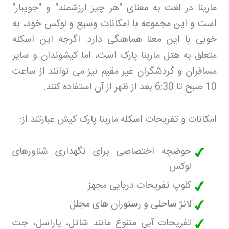
مارینا در لغت به معنای "هر چیز ارزشمند" و "جویبار"
است و این مجموعه با امکانات وسیع و لوکس خود، به
خوبی با این معنا هماهنگی دارد. اگرچه این اسکله
متعلق به هتل مارینا پارک است، اما کیشوندان و سایر
مسافران و گردشگران غیر مقیم نیز می توانند از ساعت
10 صبح تا 6:30 بعد از ظهر از آن استفاده کنند
.
امکانات و تفریحات اسکله مارینا پارک کیش عبارتند از
:
حوضچه اختصاصی برای نگهداری شناورهای
لوکس
کلوپ تفریحات دریایی مجهز
لانژ ساحلی و رستوران های مجلل
تفریحات آبی متنوع مانند شاتل، پاراسل، جت