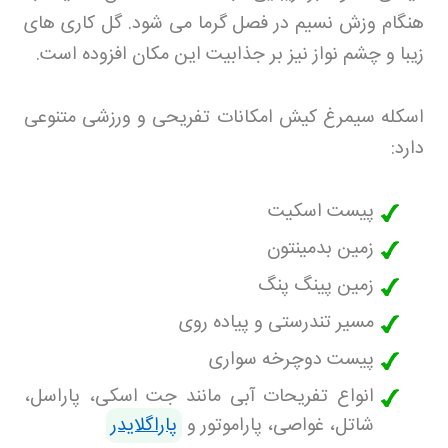
هنگام وزش نسیم در فصل گرما می شود. گل کاری های
زیبا و چشم نواز نیز بر جذابیت این مکان افزوده است
.
اسکله سیمرغ کیش امکانات تفریحی و ورزشی متنوعی
دارد
:
پیست اسکیت
زمین بدمینتون
زمین پینگ پنگ
مسیر تندرستی و پیاده روی
پیست دوچرخه سواری
انواع تفریحات آبی مانند جت اسکی، پاراسل،
شاتل، غواصی، پاراموتور و
پاراگلایدر