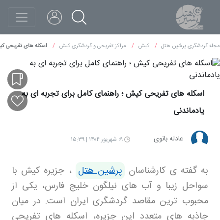
مجله گردشگری پرشین هتل
کیش
مراکز تفریحی و گردشگری کیش
اسکله های تفریحی کیش 
اسکله های تفریحی کیش ؛ راهنمای کامل برای تجربه‌ ای به
یادماندنی
عادله بانوی
۰۹ شهریور ۱۴۰۴ | ۱۵:۳۹
به گفته ی کارشناسان
پرشین هتل
، جزیره کیش با
سواحل زیبا و آب های نیلگون خلیج فارس، یکی از
محبوب ترین مقاصد گردشگری ایران است. در میان
جاذبه های متعدد این جزیره، اسکله های تفریحی