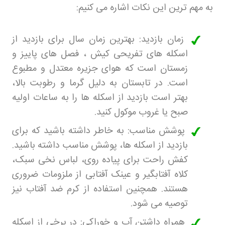
به مهم ترین این نکات اشاره می کنیم
:
زمان بازدید: بهترین زمان سال برای بازدید از
اسکله های تفریحی کیش ، فصل های پاییز و
زمستان است که هوای جزیره معتدل و مطبوع
است. در تابستان به دلیل گرما و رطوبت بالا،
بهتر است بازدید از اسکله ها را به ساعات اولیه
صبح یا غروب موکول کنید
.
پوشش مناسب: به خاطر داشته باشید که برای
بازدید از اسکله ها، پوشش مناسب داشته باشید.
کفش راحت برای پیاده روی، لباس نخی سبک،
کلاه آفتابگیر و عینک آفتابی از ملزومات ضروری
هستند. همچنین استفاده از کرم ضد آفتاب نیز
توصیه می شود
.
همراه داشتن آب و خوراکی: در برخی از اسکله