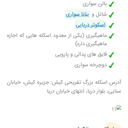
بالن سواری
شاتل و
بنانا سواری
اسکوتر دریایی
ماهیگیری (یکی از معدود اسکله هایی که اجازه
ماهیگیری دارد)
قایق های پدالی و پارویی
دوچرخه سواری
آدرس اسکله بزرگ تفریحی کیش: جزیره کیش، خیابان
سنایی، بلوار دریا، انتهای خیابان دریا