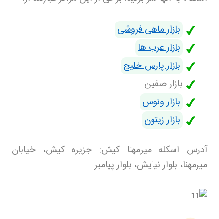
بازار ماهی فروشی
بازار عرب ها
بازار پارس خلیج
بازار صفین
بازار ونوس
بازار زیتون
آدرس اسکله میرمهنا کیش: جزیره کیش، خیابان
میرمهنا، بلوار نیایش، بلوار پیامبر