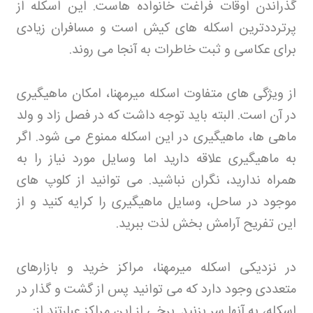
گذراندن اوقات فراغت خانواده هاست. این اسکله از
پرترددترین اسکله های کیش است و مسافران زیادی
برای عکاسی و ثبت خاطرات به آنجا می روند
.
از ویژگی های متفاوت اسکله میرمهنا، امکان ماهیگیری
در آن است. البته باید توجه داشت که در فصل زاد و ولد
ماهی ها، ماهیگیری در این اسکله ممنوع می شود. اگر
به ماهیگیری علاقه دارید اما وسایل مورد نیاز را به
همراه ندارید، نگران نباشید. می توانید از کلوپ های
موجود در ساحل، وسایل ماهیگیری را کرایه کنید و از
این تفریح آرامش بخش لذت ببرید
.
در نزدیکی اسکله میرمهنا، مراکز خرید و بازارهای
متعددی وجود دارد که می توانید پس از گشت و گذار در
اسکله، به آنها سر بزنید. برخی از این مراکز عبارتند از
: