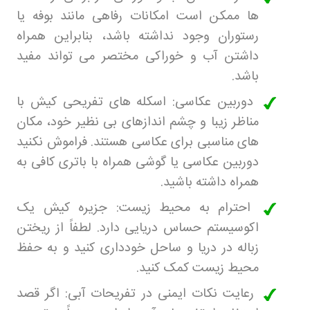
ها ممکن است امکانات رفاهی مانند بوفه یا
رستوران وجود نداشته باشد، بنابراین همراه
داشتن آب و خوراکی مختصر می تواند مفید
باشد
.
دوربین عکاسی: اسکله های تفریحی کیش با
مناظر زیبا و چشم اندازهای بی نظیر خود، مکان
های مناسبی برای عکاسی هستند. فراموش نکنید
دوربین عکاسی یا گوشی همراه با باتری کافی به
همراه داشته باشید
.
احترام به محیط زیست: جزیره کیش یک
اکوسیستم حساس دریایی دارد. لطفاً از ریختن
زباله در دریا و ساحل خودداری کنید و به حفظ
محیط زیست کمک کنید
.
رعایت نکات ایمنی در تفریحات آبی: اگر قصد